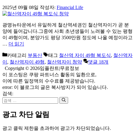
2025년 09월 08일
작성자:
Financial Life
광명뉴타운에서 유일하게 철산역세권인 철산역자이가 곧 분
양에 들어갑니다.그중에 사회 초년생들이 노려볼 수 있는 평형
이 49형이며, 분양가도 평당 3500만원 정도에 나올 예정이라고
…
더 읽기
카테고리
부동산
태그
철산역 자이 49형 복도식
,
철산역자
이
,
철산역자이 49형
,
철산역자이 청약
댓글 18개
Copyright © 2026임플란트|무료정보
이 포스팅은 쿠팡 파트너스 활동의 일환으로,
이에 따른 일정액의 수수료를 제공받습니다.
error:
이 블로그의 글은 복사방지가 되어 있습니다.
검색:
광고 차단 알림
광고 클릭 제한을 초과하여 광고가 차단되었습니다.