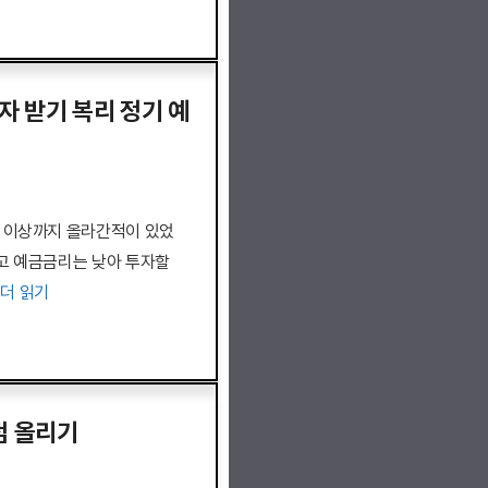
이자 받기 복리 정기 예
% 이상까지 올라간적이 있었
고 예금금리는 낮아 투자할
…
더 읽기
점 올리기