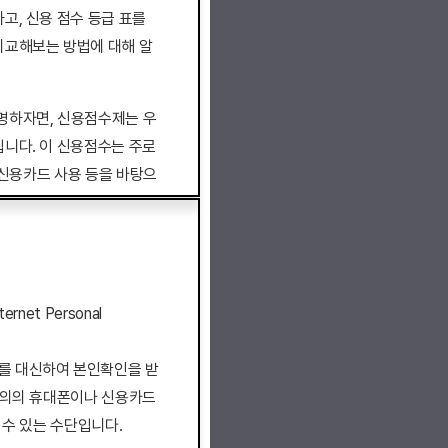
고, 신용 점수 등급 표를
비교해보는 방법에 대해 알
명하자면, 신용점수제는 우
니다. 이 신용점수는 주로
, 신용카드 사용 등을 바탕으
 거래에 대한 신뢰도를 나타
무료 조회하는 방법과 올리
습니다.
net Personal
를 대신하여 본인확인을 받
명의의 휴대폰이나 신용카드
 수 있는 수단입니다.