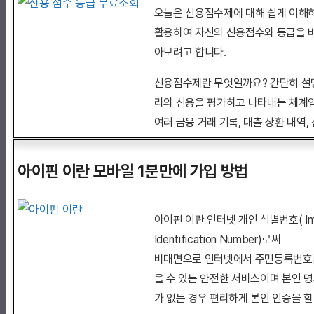
오늘은 신용점수제에 대해 쉽게 이해하
활용하여 자신의 신용점수와 등급을 
아보려고 합니다.
신용점수제란 무엇일까요? 간단히 설
리의 신용을 평가하고 나타내는 체계입
여러 금융 거래 기록, 대출 상환 내역
로 계산됩니다. 그 결과, 우리의 금융
내는 수치로 볼 수 있습니다.
아이핀 이란 모바일 1분만에 가입 방법
이제 자신의 신용점수와 신용등급을 
는 방법에 대해 아래와 같이 알아 보겠
아이핀 이란 인터넷 개인 식별번호( Inter
Identification Number)로써
비대면으로 인터넷에서 주민등록번호
을 수 있는 안전한 서비스이며 본인 
가 없는 경우 편리하게 본인 인증을 할