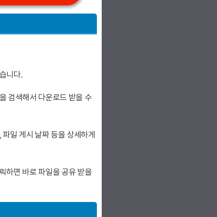
습니다.
일들을 검색해서 다운로드 받을 수
 파일 게시 날짜 등을 상세하게
하면 바로 파일을 공유 받을