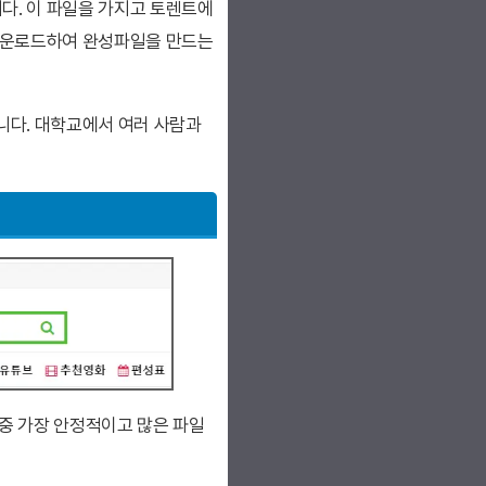
다. 이 파일을 가지고 토렌트에
 다운로드하여 완성파일을 만드는
니다. 대학교에서 여러 사람과
중 가장 안정적이고 많은 파일