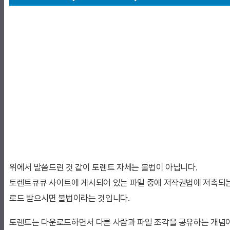
위에서 말씀드린 것 같이 토렌트 자체는 불법이 아닙니다.
토렌트큐큐 사이트에 게시되어 있는 파일 중에 저작권법에 저촉되는
로드 받으시면 불법이라는 것입니다.
토렌트는 다운로드하면서 다른 사람과 파일 조각을 공유하는 개념