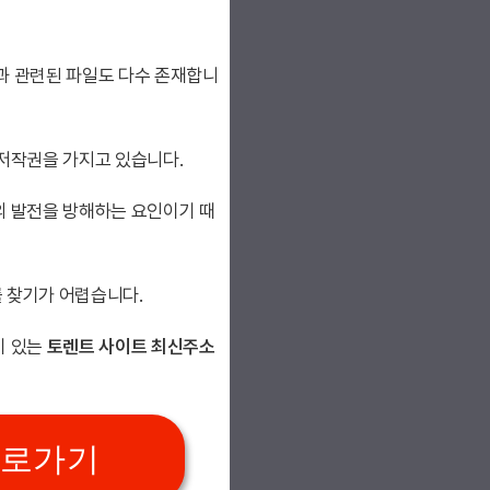
과 관련된 파일도 다수 존재합니
저작권을 가지고 있습니다.
의 발전을 방해하는 요인이기 때
 찾기가 어렵습니다.
기 있는
토렌트 사이트 최신주소
바로가기