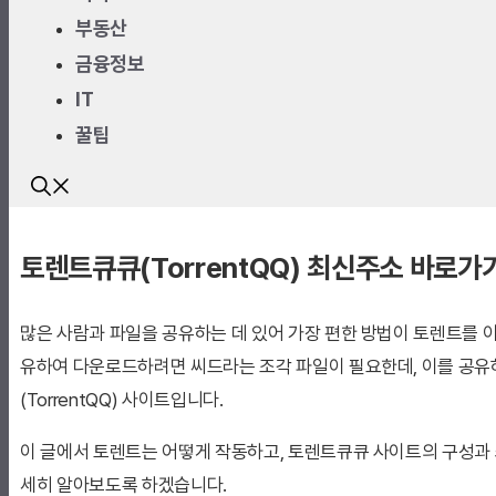
너
부동산
뛰
금융정보
기
IT
꿀팁
토렌트큐큐(TorrentQQ) 최신주소 바로가기
많은 사람과 파일을 공유하는 데 있어 가장 편한 방법이 토렌트를 
유하여 다운로드하려면 씨드라는 조각 파일이 필요한데, 이를 공
(TorrentQQ) 사이트입니다.
이 글에서 토렌트는 어떻게 작동하고, 토렌트큐큐 사이트의 구성과
세히 알아보도록 하겠습니다.