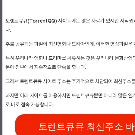
토렌트큐큐(TorrentQQ)
사이트에는 많은 자료가 있지만 저작권
다.
주로 공유되는 파일이 최신영화나 드라마인데, 이러한 영상파일은 
특히 우리나라 영화나 드라마를 공유하는 것은 우리나라 문화산업
문에 정부에서 지속적으로 단속을 합니다.
그래서 토렌트큐큐 사이트 주소는 주기적으로 차단되어 최신주소를
하지만 아래 사이트를 이용하시면 토렌트큐큐뿐만 아니라 많은 인
로 바로 접속
가능합니다.
토렌트큐큐 최신주소 