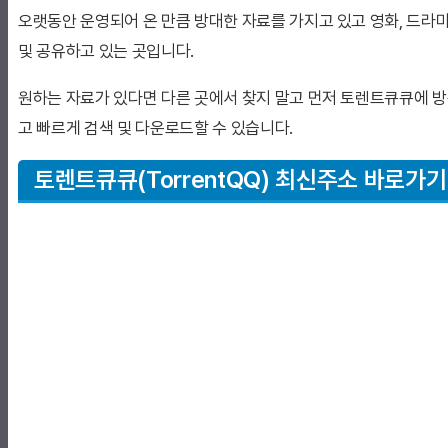
오랫동안 운영되어 온 만큼 방대한 자료를 가지고 있고 영화, 드라마
및 공유하고 있는 곳입니다.
원하는 자료가 있다면 다른 곳에서 찾지 말고 먼저 토렌트큐큐에 방
고 빠르게 검색 및 다운로드할 수 있습니다.
토렌트큐큐(TorrentQQ) 최신주소 바로가기