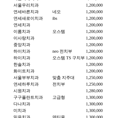
서울우리치과
1,200,000
연세바른치과
네오
1,200,000
연세새로이치과
ibs
1,200,000
연세치과
1,200,000
이롬치과
오스템
1,200,000
이사랑치과
1,200,000
중앙치과
1,200,000
하이치과
neo 전치부
1,200,000
하이치과
오스템 TS 구치부
1,200,000
한솔치과
1,200,000
화이트치과
1,200,000
서울부부치과
맞춤 지주대
1,250,000
연세하루치과
전치부
1,250,000
시원치과
1,280,000
구구플란트치과
고급형
1,300,000
다나치과
1,300,000
미치과
1,300,000
믿음치과
덴티움
1,300,000