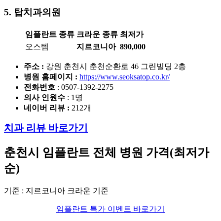
5. 탑치과
의원
임플란트 종류
크라운 종류
최저가
오스템
지르코니아
890,000
주소 :
강원 춘천시 춘천순환로 46 그린빌딩 2층
병원 홈페이지
:
https://www.seoksatop.co.kr/
전화번호
: 0507-1392-2275
의사 인원수
: 1명
네이버 리뷰 :
212개
치과 리뷰 바로가기
춘천시 임플란트
전체 병원 가격(최저가
순)
기준 : 지르코니아 크라운 기준
임플란트 특가 이벤트 바로가기