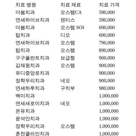
치료 병원
치료 재료
치료 가격
더봄치과
오스템CA
590,000
연세하이브치과
덴티스
590,000
더봄치과
오스템 SOI
690,000
탑치과
디오
690,000
연세하이브치과
오스템
790,000
탑치과
오스템
890,000
구구플란트치과
보급형
900,000
김재원치과
오스템
900,000
유디중앙로치과
900,000
장학우리치과
네오
900,000
연세하루치과
구치부
980,000
백미치과
1,000,000
연세새로이치과
네오
1,000,000
온유치과
1,000,000
윤석만치과
1,000,000
장학우리치과
오스템
1,000,000
춘천클라인치과
1,000,000