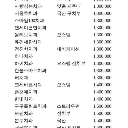
사랑심는치과
맞춤 지주대
1,300,000
서울효치과
국산 구치부
1,300,000
스마일100치과
1,300,000
연세이편한치과
1,300,000
올리브치과
오스템
1,300,000
유펜세란치과
1,300,000
전진학치과
내비게이션
1,300,000
하나치과
1,300,000
하이치과
오스템 전치부
1,300,000
한숲스마트치과
1,300,000
허치과
1,300,000
연세바른치과
오스템
1,400,000
춘천예치과
1,400,000
한빛치과
1,400,000
구구플란트치과
스트라우만
1,500,000
로덴치과
전치부
1,500,000
본수치과
국산
1,500,000
서울효치과
국산 전치부
1,500,000