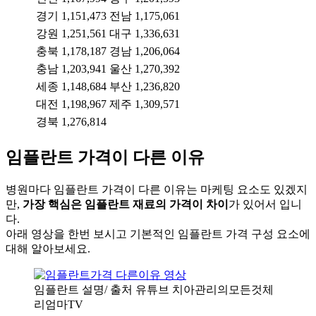
경기
1,151,473
전남
1,175,061
강원
1,251,561
대구
1,336,631
충북
1,178,187
경남
1,206,064
충남
1,203,941
울산
1,270,392
세종
1,148,684
부산
1,236,820
대전
1,198,967
제주
1,309,571
경북
1,276,814
임플란트 가격이 다른 이유
병원마다 임플란트 가격이 다른 이유는 마케팅 요소도 있겠지
만,
가장 핵심은 임플란트 재료의 가격이 차이
가 있어서 입니
다.
아래 영상을 한번 보시고 기본적인 임플란트 가격 구성 요소에
대해 알아보세요.
임플란트 설명/ 출처 유튜브 치아관리의모든것체
리엄마TV