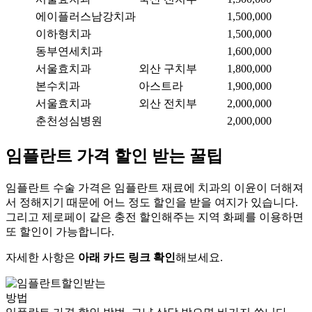
에이플러스남강치과
1,500,000
이하형치과
1,500,000
동부연세치과
1,600,000
서울효치과
외산 구치부
1,800,000
본수치과
아스트라
1,900,000
서울효치과
외산 전치부
2,000,000
춘천성심병원
2,000,000
임플란트 가격 할인 받는 꿀팁
임플란트 수술 가격은 임플란트 재료에 치과의 이윤이 더해져
서 정해지기 때문에 어느 정도 할인을 받을 여지가 있습니다.
그리고 제로페이 같은 충전 할인해주는 지역 화폐를 이용하면
또 할인이 가능합니다.
자세한 사항은
아래 카드 링크 확인
해보세요.