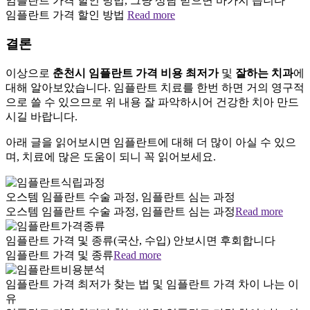
임플란트 가격 할인 방법, 그냥 상담 받으면 바가지 씁니다
임플란트 가격 할인 방법
Read more
결론
이상으로
춘천시 임플란트 가격 비용 최저가
및
잘하는 치과
에
대해 알아보았습니다. 임플란트 치료를 한번 하면 거의 영구적
으로 쓸 수 있으므로 위 내용 잘 파악하시어 건강한 치아 만드
시길 바랍니다.
아래 글을 읽어보시면 임플란트에 대해 더 많이 아실 수 있으
며, 치료에 많은 도움이 되니 꼭 읽어보세요.
오스템 임플란트 수술 과정, 임플란트 심는 과정
오스템 임플란트 수술 과정, 임플란트 심는 과정
Read more
임플란트 가격 및 종류(국산, 수입) 안보시면 후회합니다
임플란트 가격 및 종류
Read more
임플란트 가격 최저가 찾는 법 및 임플란트 가격 차이 나는 이
유