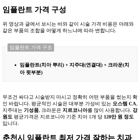
임플란트 가격 구성
위 영상과 글에서 보시는 바와 같이 시술 가격 비용은 아래와
같은 부품의 조합을 어떻게 하느냐에 따라 변합니다.
임플란트 가격 구조
임플란트(치아 뿌리) + 지주대(연결대) + 크라운(치
아 윗부분)
무조건 싸다고 시술받지 마시고 정확히 어떤 부품을 썼는지 확
인 바랍니다. 평균적인 시술은 대부분 가성비 있는
오스템 CA
,
지주대는
기성품
, 크라운은
지르코니아
를 많이 사용합니다.
강
원도
평균가격은 지르코니아 기준 치아 1개 당
120만 원 정도
입니다.
춘천시 임플란트 최저 가격 잘하는 치과