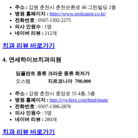
주소 :
강원 춘천시 춘천순환로 46 그린빌딩 2층
병원 홈페이지
:
https://www.seoksatop.co.kr/
전화번호
: 0507-1392-2275
의사 인원수
: 1명
네이버 리뷰 :
212개
치과 리뷰 바로가기
4. 연세하이브치과의원
임플란트 종류
크라운 종류
최저가
오스템
지르코니아
790,000
주소 :
강원 춘천시 중앙로 55 4층, 5층
병원 홈페이지
:
http://cys-hive.com/html/main/
전화번호
: 0507-1386-2876
의사 인원수
: 5명
네이버 리뷰 :
280개
치과 리뷰 바로가기