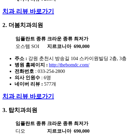
치과 리뷰 바로가기
2. 더봄치과의원
임플란트 종류
크라운 종류
최저가
오스템 SOI
지르코니아
690,000
주소 :
강원 춘천시 방송길 104 스카이원빌딩 2층, 3층
병원 홈페이지
:
http://thebomdc.com/
전화번호
: 033-254-2800
의사 인원수
: 6명
네이버 리뷰 :
577개
치과 리뷰 바로가기
3. 탑치과의원
임플란트 종류
크라운 종류
최저가
디오
지르코니아
690,000