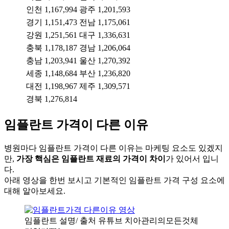
인천
1,167,994
광주
1,201,593
경기
1,151,473
전남
1,175,061
강원
1,251,561
대구
1,336,631
충북
1,178,187
경남
1,206,064
충남
1,203,941
울산
1,270,392
세종
1,148,684
부산
1,236,820
대전
1,198,967
제주
1,309,571
경북
1,276,814
임플란트 가격이 다른 이유
병원마다 임플란트 가격이 다른 이유는 마케팅 요소도 있겠지
만,
가장 핵심은 임플란트 재료의 가격이 차이
가 있어서 입니
다.
아래 영상을 한번 보시고 기본적인 임플란트 가격 구성 요소에
대해 알아보세요.
임플란트 설명/ 출처 유튜브 치아관리의모든것체