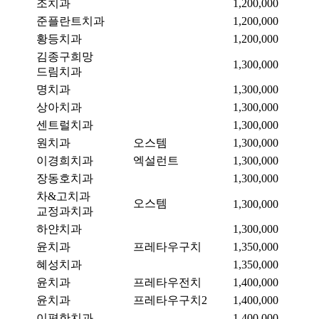
조치과
1,200,000
준플란트치과
1,200,000
황등치과
1,200,000
김종구희망
1,300,000
드림치과
명치과
1,300,000
상아치과
1,300,000
센트럴치과
1,300,000
원치과
오스템
1,300,000
이경희치과
엑설런트
1,300,000
장동호치과
1,300,000
차&고치과
오스템
1,300,000
교정과치과
하얀치과
1,300,000
윤치과
프레타우구치
1,350,000
혜성치과
1,350,000
윤치과
프레타우전치
1,400,000
윤치과
프레타우구치2
1,400,000
이편한치과
1,400,000