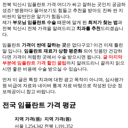
전북 익산시 임플란트 가격 어디가 싸고 잘하는 곳인지 궁금하
셨죠? 병원마다 물어보기도 힘들고 추천을 받아도 진짜 싼 지
비싼지 일반인은 알기가 힘듭니다.
제가
부모님 임플란트 수술
때문에 알게 된
최저가 찾는 법
과
전북 익산시 전체 가격을 알려드리고
치과를 추천
드리겠습니
다.
임플란트
가격이 싼데 잘하는 곳
은 없다구요? 이건 이제 틀린
말 입니다.
임플란트 재료가 상향 평준화
되어 잇몸만 건강하
다면 가격이 저렴한 곳에서 수술 받으시면 됩니다.
글 마지막
부분에 임플란트 가격 할인 꿀팁
까지 알려드리니 끝까지 읽으
시면 좋은 비용에 수술 받으실 수 있습니다.
먼저 이 글은 특정 치과에 대한 광고 목적이 아니며, 심사평가
원 비급여 자료와 네이버 통계 자료 바탕으로 작성된 단순 정
보제공이니 참고 바랍니다.
전국 임플란트 가격 평균
지역
가격(원)
지역
가격(원)
서울
1,254,342
전북
1,191,352