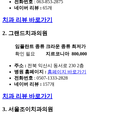
전화번호
: 063-853-2875
네이버 리뷰 :
65개
치과 리뷰 바로가기
2. 그랜드치과의원
임플란트 종류
크라운 종류
최저가
확인 필요
지르코니아
800,000
주소 :
전북 익산시 동서로 230 2층
병원 홈페이지
:
홈페이지 바로가기
전화번호
: 0507-1333-2828
네이버 리뷰 :
157개
치과 리뷰 바로가기
3. 서울조이치과의원