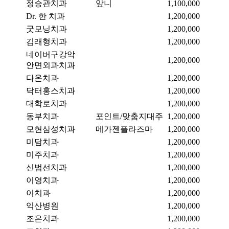
정승관치과
앞니
1,100,000
Dr. 한 치과
1,200,000
굿모닝치과
1,200,000
김래형치과
1,200,000
네이버구강악
1,200,000
안면외과치과
다온치과
1,200,000
닥터홍스치과
1,200,000
대학로치과
1,200,000
동부치과
포인트/맞춤지대주
1,200,000
모현삼성치과
메가젠플라즈마
1,200,000
미담치과
1,200,000
미주치과
1,200,000
신범선치과
1,200,000
이영치과
1,200,000
이치과
1,200,000
익산병원
1,200,000
조은치과
1,200,000