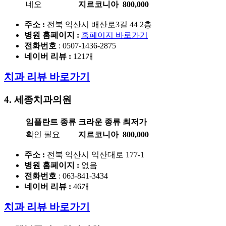
네오
지르코니아
800,000
주소 :
전북 익산시 배산로3길 44 2층
병원 홈페이지
:
홈페이지 바로가기
전화번호
: 0507-1436-2875
네이버 리뷰 :
121개
치과 리뷰 바로가기
4. 세종치과의원
임플란트 종류
크라운 종류
최저가
확인 필요
지르코니아
800,000
주소 :
전북 익산시 익산대로 177-1
병원 홈페이지
:
없음
전화번호
: 063-841-3434
네이버 리뷰 :
46개
치과 리뷰 바로가기