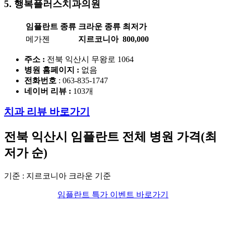
5. 행복플러스치과
의원
임플란트 종류
크라운 종류
최저가
메가젠
지르코니아
800,000
주소 :
전북 익산시 무왕로 1064
병원 홈페이지
:
없음
전화번호
: 063-835-1747
네이버 리뷰 :
103개
치과 리뷰 바로가기
전북 익산시 임플란트
전체 병원 가격(최
저가 순)
기준 : 지르코니아 크라운 기준
임플란트 특가 이벤트 바로가기