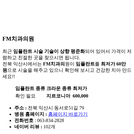
FM치과의원
최근
임플란트 시술 기술이 상향 평준화
되어 있어서 가격이 저
렴하고 친절한 곳을 찾으시면 됩니다.
전북 익산시에서는
FM치과의
원이
임플란트
를
최저가 60만
원
으로 시술을 해주고 있으니 확인해 보시고 건강한 치아 만드
세요!!
임플란트 종류
크라운 종류
최저가
확인 필요
지르코니아
600,000
주소 :
전북 익산시 동서로51길 79
병원 홈페이지
:
홈페이지 바로가기
전화번호
: 063-834-2828
네이버 리뷰 :
102개