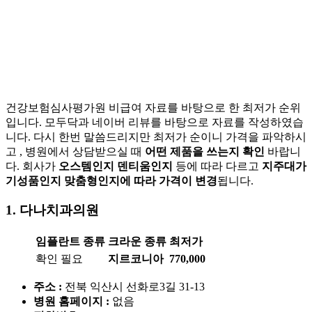
건강보험심사평가원 비급여 자료를 바탕으로 한 최저가 순위
입니다. 모두닥과 네이버 리뷰를 바탕으로 자료를 작성하였습
니다. 다시 한번 말씀드리지만 최저가 순이니 가격을 파악하시
고 , 병원에서 상담받으실 때
어떤 제품을 쓰는지 확인
바랍니
다. 회사가
오스템인지 덴티움인지
등에 따라 다르고
지주대가
기성품인지 맞춤형인지에 따라 가격이 변경
됩니다.
1. 다나치과
의원
임플란트 종류
크라운 종류
최저가
확인 필요
지르코니아
770,000
주소 :
전북 익산시 선화로3길 31-13
병원 홈페이지
:
없음