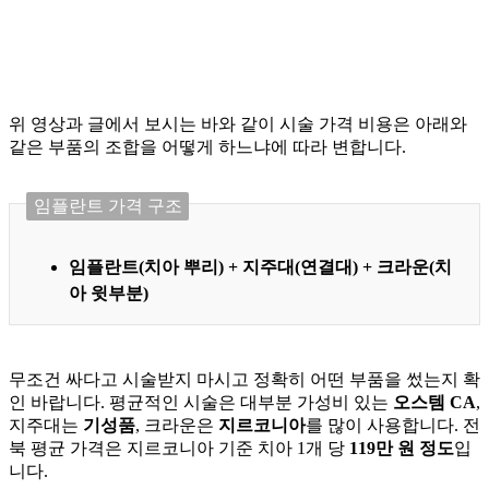
위 영상과 글에서 보시는 바와 같이 시술 가격 비용은 아래와
같은 부품의 조합을 어떻게 하느냐에 따라 변합니다.
임플란트 가격 구조
임플란트(치아 뿌리) + 지주대(연결대) + 크라운(치
아 윗부분)
무조건 싸다고 시술받지 마시고 정확히 어떤 부품을 썼는지 확
인 바랍니다. 평균적인 시술은 대부분 가성비 있는
오스템 CA
,
지주대는
기성품
, 크라운은
지르코니아
를 많이 사용합니다. 전
북
평균 가격은 지르코니아 기준 치아 1개 당
119만 원 정도
입
니다.