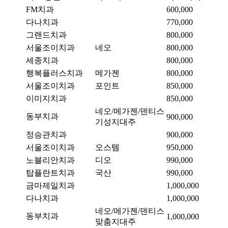
FM치과
600,000
다나치과
770,000
그랜드치과
800,000
서울조이치과
네오
800,000
세종치과
800,000
행복플러스치과
메가젠
800,000
서울조이치과
포인트
850,000
이미지치과
850,000
네오/메가젠/덴티스
동부치과
900,000
기성지대주
정승관치과
900,000
서울조이치과
오스템
950,000
노블리안치과
디오
990,000
탑플란트치과
국산
990,000
금마제일치과
1,000,000
다나치과
1,000,000
네오/메가젠/덴티스
동부치과
1,000,000
맞춤지대주