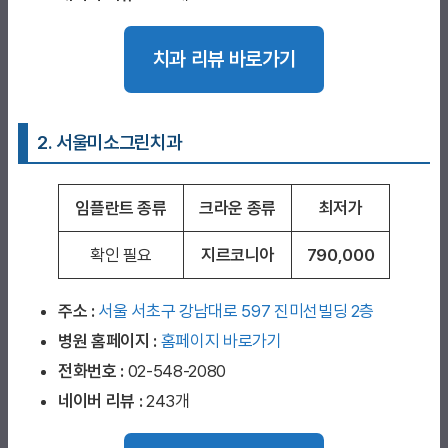
치과 리뷰 바로가기
2. 서울미소그린치과
임플란트 종류
크라운 종류
최저가
확인 필요
지르코니아
790,000
주소 :
서울 서초구 강남대로 597 진미선빌딩 2층
병원 홈페이지
:
홈페이지 바로가기
전화번호 :
02-548-2080
네이버 리뷰 :
243개