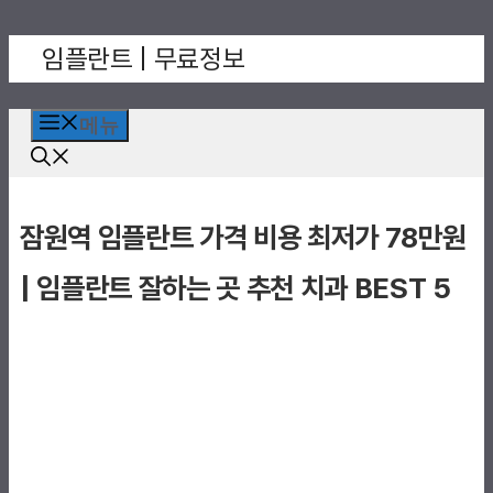
컨
임플란트 | 무료정보
텐
츠
로
메뉴
건
너
뛰
잠원역 임플란트 가격 비용 최저가 78만원
기
| 임플란트 잘하는 곳 추천 치과 BEST 5