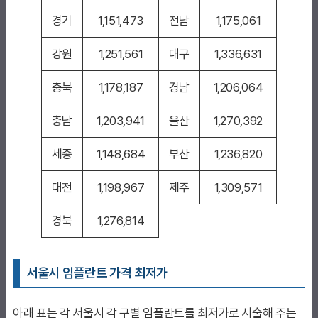
경기
1,151,473
전남
1,175,061
강원
1,251,561
대구
1,336,631
충북
1,178,187
경남
1,206,064
충남
1,203,941
울산
1,270,392
세종
1,148,684
부산
1,236,820
대전
1,198,967
제주
1,309,571
경북
1,276,814
서울시 임플란트 가격 최저가
아래 표는 각 서울시 각 구별 임플란트를 최저가로 시술해 주는