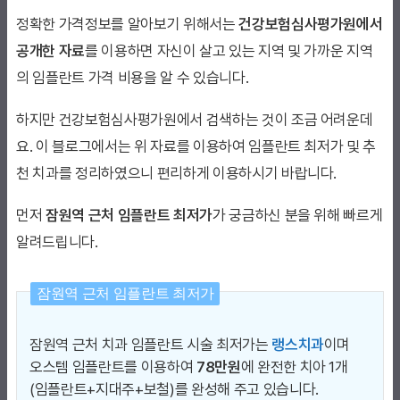
정확한 가격정보를 알아보기 위해서는
건강보험심사평가원에서
공개한 자료
를 이용하면 자신이 살고 있는 지역 및 가까운 지역
의 임플란트 가격 비용을 알 수 있습니다.
하지만 건강보험심사평가원에서 검색하는 것이 조금 어려운데
요. 이 블로그에서는 위 자료를 이용하여 임플란트 최저가 및 추
천 치과를 정리하였으니 편리하게 이용하시기 바랍니다.
먼저
잠원역 근처 임플란트 최저가
가 궁금하신 분을 위해 빠르게
알려드립니다.
잠원역 근처 임플란트 최저가
잠원역 근처 치과 임플란트 시술 최저가는
랭스치과
이며
오스템 임플란트를 이용하여
78만원
에 완전한 치아 1개
(임플란트+지대주+보철)를 완성해 주고 있습니다.