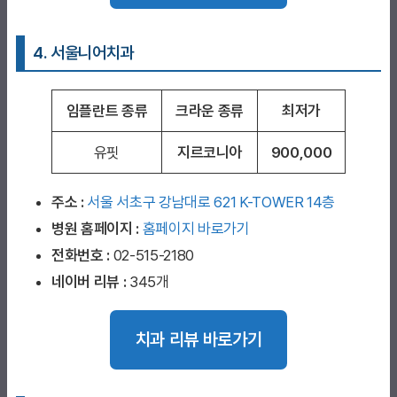
4. 서울니어치과
임플란트 종류
크라운 종류
최저가
유핏
지르코니아
900,000
주소 :
서울 서초구 강남대로 621 K-TOWER 14층
병원 홈페이지
:
홈페이지 바로가기
전화번호 :
02-515-2180
네이버 리뷰 :
345개
치과 리뷰 바로가기