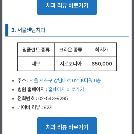
치과 리뷰 바로가기
3. 서울센텀치과
임플란트 종류
크라운 종류
최저가
네오
지르코니아
850,000
주소 :
서울 서초구 강남대로 621 K타워 6층
병원 홈페이지
:
홈페이지 바로가기
전화번호 :
02-543-9285
네이버 리뷰 :
82개
치과 리뷰 바로가기