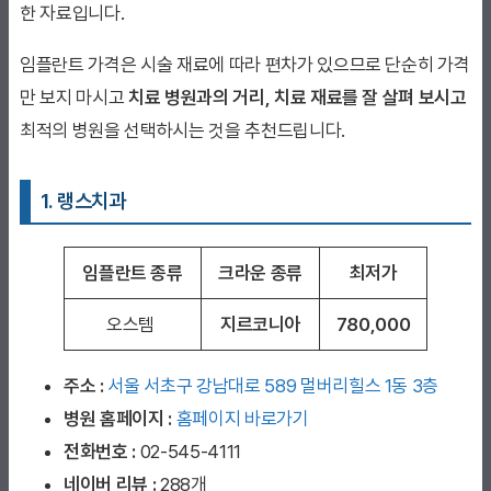
한 자료입니다.
임플란트 가격은 시술 재료에 따라 편차가 있으므로 단순히 가격
만 보지 마시고
치료 병원과의 거리, 치료 재료를 잘 살펴 보시고
최적의 병원을 선택하시는 것을 추천드립니다.
1. 랭스치과
임플란트 종류
크라운 종류
최저가
오스템
지르코니아
780,000
주소 :
서울 서초구 강남대로 589 멀버리힐스 1동 3층
병원 홈페이지
:
홈페이지 바로가기
전화번호 :
02-545-4111
네이버 리뷰 :
288개