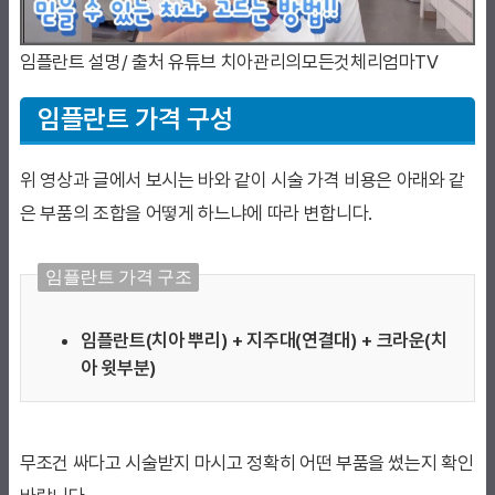
임플란트 설명/ 출처 유튜브 치아관리의모든것체리엄마TV
임플란트 가격 구성
위 영상과 글에서 보시는 바와 같이 시술 가격 비용은 아래와 같
은 부품의 조합을 어떻게 하느냐에 따라 변합니다.
임플란트 가격 구조
임플란트(치아 뿌리) + 지주대(연결대) + 크라운(치
아 윗부분)
무조건 싸다고 시술받지 마시고 정확히 어떤 부품을 썼는지 확인