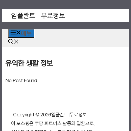
컨
임플란트 | 무료정보
텐
츠
로
메뉴
건
너
뛰
유익한 생활 정보
기
No Post Found
Copyright © 2026임플란트|무료정보
이 포스팅은 쿠팡 파트너스 활동의 일환으로,