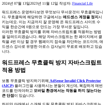
2024년 07월 13일
2023년 11월 12일
작성자:
Financial Life
워드프레스 운영하다보면 무엇보다 무서운것이 무효클릭입니
다. 무효클릭에 해당하면 구글에서는
애드센스 계정을 정지
시
키는데요. 이는 지금까지 잘 운영해 온 워드프레스 사이트 수
익을 한순간에 0원으로 만드는 가장 무서운 일입니다.
이러한 무효클릭 방지를 위해 자바스트립트를 적용하는 방법
을 알려드리겠습니다. 해당 자바스크립트는 한 페이지에서 클
릭을 4번 이상 할 경우 웹페이지 접속을 차단하는 코드이며, 애
드센스 강사로 유명한 아로스 강사님이 무료로 배포하고 있습
니다.
워드프레스 무효클릭 방지 자바스크립트
적용 방법
보통 무효클릭 방지하기위해
AdSense Invalid Click Protector
(AICP)
플러그인을 사용하시는 분들이 계신데, 복잡하게 매번
코드를 만져야하고
모바일 환경에서는 작동을 하지 않는다는
큰 단점
이 있습니다.
하지만 아래에서 소개해 드릴 무효클릭 방지 자바스크립트는