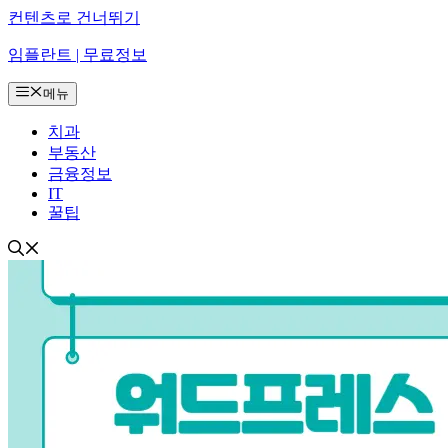
컨텐츠로 건너뛰기
임플란트 | 무료정보
메뉴
치과
부동산
금융정보
IT
꿀팁