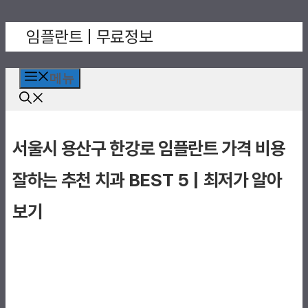
컨
임플란트 | 무료정보
텐
츠
로
메뉴
건
너
뛰
서울시 용산구 한강로 임플란트 가격 비용
기
잘하는 추천 치과 BEST 5 | 최저가 알아
보기