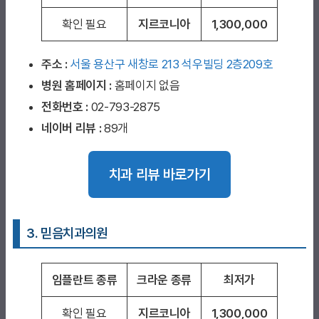
확인 필요
지르코니아
1,300,000
주소 :
서울 용산구 새창로 213 석우빌딩 2층209호
병원 홈페이지
:
홈페이지 없음
전화번호 :
02-793-2875
네이버 리뷰 :
89개
치과 리뷰 바로가기
3. 믿음치과의원
임플란트 종류
크라운 종류
최저가
확인 필요
지르코니아
1,300,000