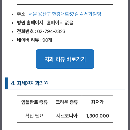
주소 :
서울 용산구 한강대로57길 4 세화빌딩
병원 홈페이지
:
홈페이지 없음
전화번호 :
02-794-2323
네이버 리뷰 :
90개
치과 리뷰 바로가기
4. 최세원치과의원
임플란트 종류
크라운 종류
최저가
확인 필요
지르코니아
1,300,000