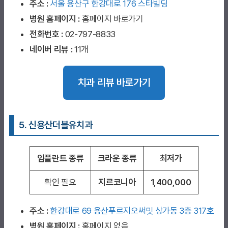
주소 :
서울 용산구 한강대로 176 스타빌딩
병원 홈페이지
:
홈페이지 바로가기
전화번호 :
02-797-8833
네이버 리뷰 :
11개
치과 리뷰 바로가기
5. 신용산더블유치과
임플란트 종류
크라운 종류
최저가
확인 필요
지르코니아
1,400,000
주소 :
한강대로 69 용산푸르지오써밋 상가동 3층 317호
병원 홈페이지
:
홈페이지 없음