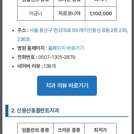
어금니
지르코니아
1,100,000
주소 :
서울 용산구 한강대로 95 래미안용산 B동 2층 235,
236호
병원 홈페이지
:
홈페이지 바로가기
전화번호 :
0507-1305-2879
네이버 리뷰 :
138개
치과 리뷰 바로가기
2. 신용산홍플란트치과
임플란트 종류
크라운 종류
최저가