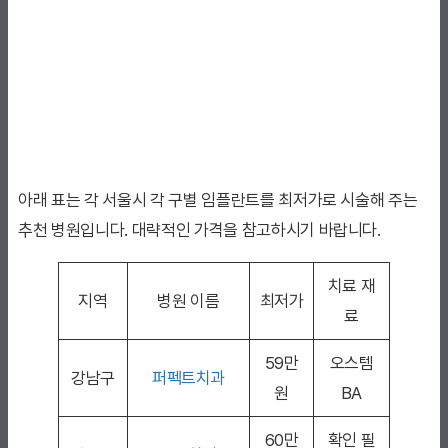
아래 표는 각 서울시 각 구별 임플란트를 최저가로 시술해 주는
추천 병원입니다. 대략적인 가격을 참고하시기 바랍니다.
치료 재
지역
병원 이름
최저가
료
59만
오스템
강남구
퍼펙트치과
원
BA
60만
확인 필