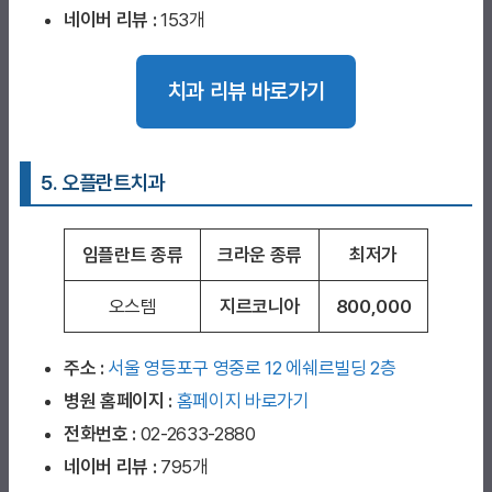
네이버 리뷰 :
153개
치과 리뷰 바로가기
5. 오플란트치과
임플란트 종류
크라운 종류
최저가
오스템
지르코니아
800,000
주소 :
서울 영등포구 영중로 12 에쉐르빌딩 2층
병원 홈페이지
:
홈페이지 바로가기
전화번호 :
02-2633-2880
네이버 리뷰 :
795개