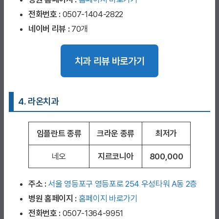
전화번호 :
0507-1404-2822
네이버 리뷰 :
70개
치과 리뷰 바로가기
4. 라온치과
임플란트 종류
크라운 종류
최저가
네오
지르코니아
800,000
주소 :
서울 영등포구 영등포로 254 우성타워 A동 2층
병원 홈페이지
:
홈페이지 바로가기
전화번호 :
0507-1364-9951