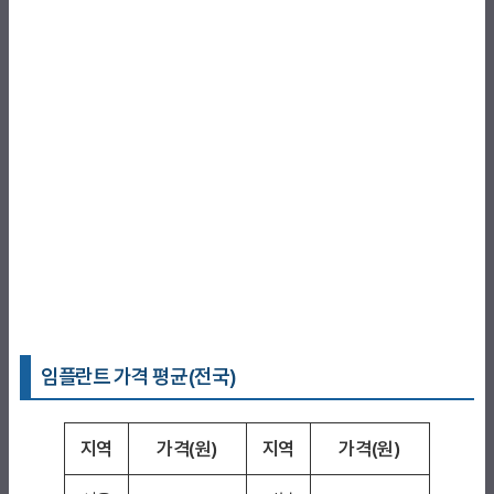
임플란트 가격 평균(전국)
지역
가격(원)
지역
가격(원)