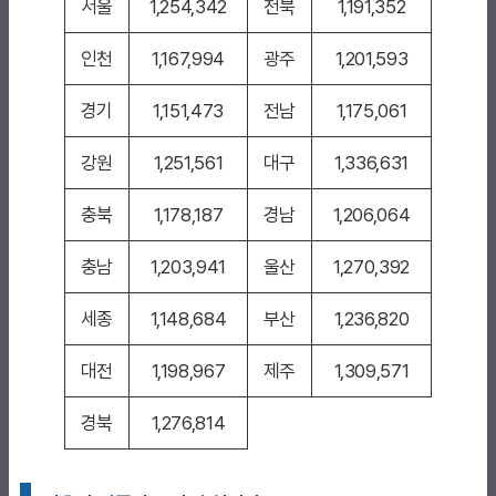
서울
1,254,342
전북
1,191,352
인천
1,167,994
광주
1,201,593
경기
1,151,473
전남
1,175,061
강원
1,251,561
대구
1,336,631
충북
1,178,187
경남
1,206,064
충남
1,203,941
울산
1,270,392
세종
1,148,684
부산
1,236,820
대전
1,198,967
제주
1,309,571
경북
1,276,814