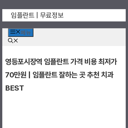
컨
임플란트 | 무료정보
텐
츠
로
메뉴
건
너
뛰
영등포시장역 임플란트 가격 비용 최저가
기
70만원 | 임플란트 잘하는 곳 추천 치과
BEST