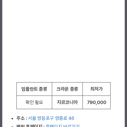
임플란트 종류
크라운 종류
최저가
확인 필요
지르코니아
790,000
주소 :
서울 영등포구 영중로 46
병원 홈페이지
:
홈페이지 바로가기