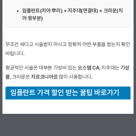
임플란트(치아 뿌리) + 지주대(연결대) + 크라운(치
아 윗부분)
무조건 싸다고 시술받지 마시고 정확히 어떤 부품을 썼는지 확인
바랍니다.
평균적인 시술은 대부분 가성비 있는
오스템 CA
, 지주대는
기성
품
, 크라운은
지르코니아
를 많이 사용합니다.
임플란트 가격 할인 받는 꿀팁 바로가기