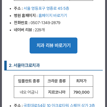
주소 :
서울 영등포구 영중로 45 5층
병원 홈페이지
:
홈페이지 바로가기
전화번호 :
0507-1349-2879
네이버 리뷰 :
229개
치과 리뷰 바로가기
2. 서울아크로치과
임플란트 종류
크라운 종류
최저가
네오 어금니
지르코니아
790,000
주소 :
국회대로54길 10 아크로타워 스퀘어 상가 3층