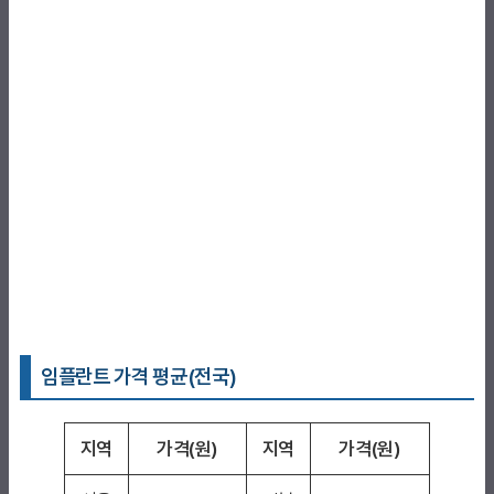
임플란트 가격 평균(전국)
지역
가격(원)
지역
가격(원)