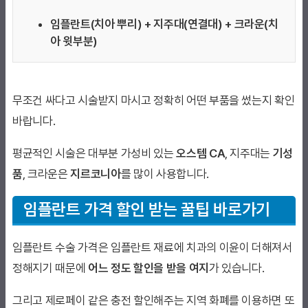
임플란트(치아 뿌리) + 지주대(연결대) + 크라운(치
아 윗부분)
무조건 싸다고 시술받지 마시고 정확히 어떤 부품을 썼는지 확인
바랍니다.
평균적인 시술은 대부분 가성비 있는
오스템 CA
, 지주대는
기성
품
, 크라운은
지르코니아
를 많이 사용합니다.
임플란트 가격 할인 받는 꿀팁 바로가기
임플란트 수술 가격은 임플란트 재료에 치과의 이윤이 더해져서
정해지기 때문에
어느 정도 할인을 받을 여지
가 있습니다.
그리고 제로페이 같은 충전 할인해주는 지역 화폐를 이용하면 또