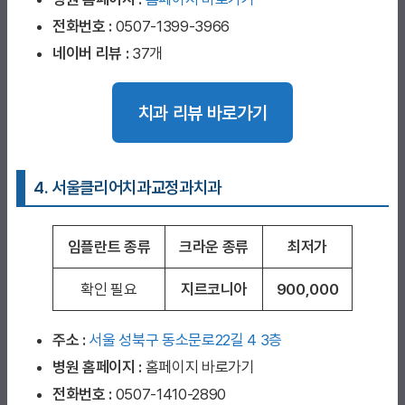
전화번호 :
0507-1399-3966
네이버 리뷰 :
37개
치과 리뷰 바로가기
4. 서울클리어치과교정과치과
임플란트 종류
크라운 종류
최저가
확인 필요
지르코니아
900,000
주소 :
서울 성북구 동소문로22길 4 3층
병원 홈페이지
:
홈페이지 바로가기
전화번호 :
0507-1410-2890