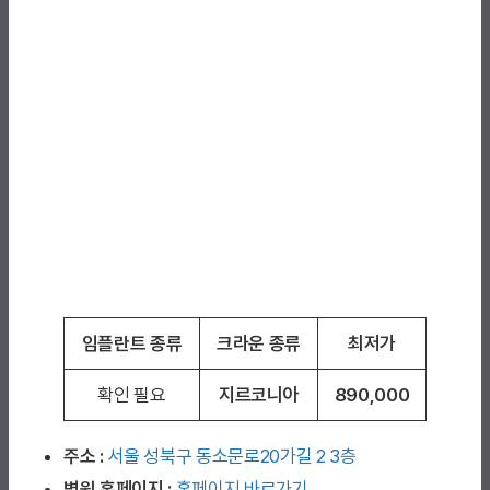
임플란트 종류
크라운 종류
최저가
확인 필요
지르코니아
890,000
주소 :
서울 성북구 동소문로20가길 2 3층
병원 홈페이지
:
홈페이지 바로가기