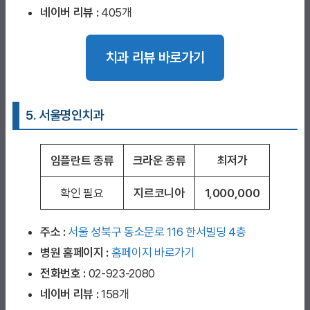
네이버 리뷰 :
405개
치과 리뷰 바로가기
5. 서울명인치과
임플란트 종류
크라운 종류
최저가
확인 필요
지르코니아
1,000,000
주소 :
서울 성북구 동소문로 116 한서빌딩 4층
병원 홈페이지
:
홈페이지 바로가기
전화번호 :
02-923-2080
네이버 리뷰 :
158개