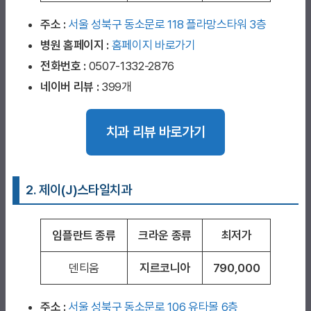
주소 :
서울 성북구 동소문로 118 플라망스타워 3층
병원 홈페이지
:
홈페이지 바로가기
전화번호 :
0507-1332-2876
네이버 리뷰 :
399개
치과 리뷰 바로가기
2. 제이(J)스타일치과
임플란트 종류
크라운 종류
최저가
덴티움
지르코니아
790,000
주소 :
서울 성북구 동소문로 106 유타몰 6층