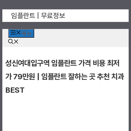
컨
임플란트 | 무료정보
텐
츠
로
메뉴
건
너
뛰
성신여대입구역 임플란트 가격 비용 최저
기
가 79만원 | 임플란트 잘하는 곳 추천 치과
BEST