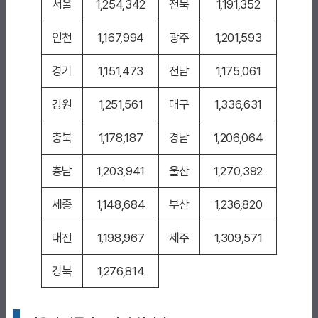
서울
1,254,342
전북
1,191,352
인천
1,167,994
광주
1,201,593
경기
1,151,473
전남
1,175,061
강원
1,251,561
대구
1,336,631
충북
1,178,187
경남
1,206,064
충남
1,203,941
울산
1,270,392
세종
1,148,684
부산
1,236,820
대전
1,198,967
제주
1,309,571
경북
1,276,814