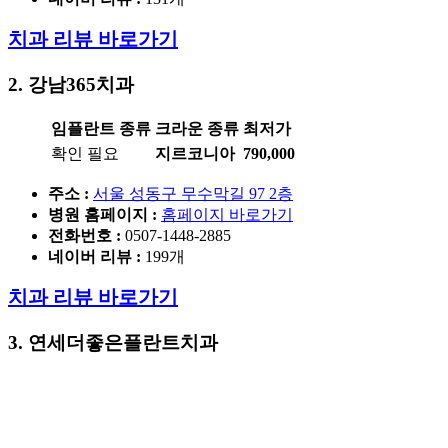
치과 리뷰 바로가기
2. 강남365치과
임플란트 종류
크라운 종류
최저가
확인 필요
지르코니아
790,000
주소 :
서울 성동구 무수막길 97 2층
병원 홈페이지
:
홈페이지 바로가기
전화번호 :
0507-1448-2885
네이버 리뷰 :
199개
치과 리뷰 바로가기
3. 연세더좋은플란트치과