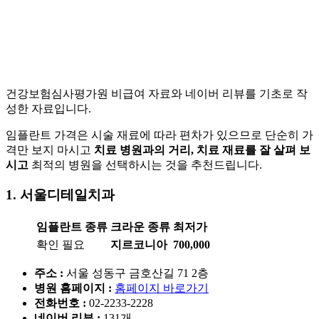
건강보험심사평가원 비급여 자료와 네이버 리뷰를 기초로 작
성한 자료입니다.
임플란트 가격은 시술 재료에 따라 편차가 있으므로 단순히 가
격만 보지 마시고
치료 병원과의 거리, 치료 재료를 잘 살펴 보
시고
최적의 병원을 선택하시는 것을 추천드립니다.
1. 서울디테일치과
임플란트 종류
크라운 종류
최저가
확인 필요
지르코니아
700,000
주소 :
서울 성동구 금호산길 71 2층
병원 홈페이지
:
홈페이지 바로가기
전화번호 :
02-2233-2228
네이버 리뷰 :
131개