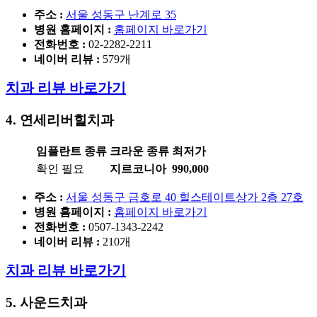
주소 :
서울 성동구 난계로 35
병원 홈페이지
:
홈페이지 바로가기
전화번호 :
02-2282-2211
네이버 리뷰 :
579개
치과 리뷰 바로가기
4. 연세리버힐치과
임플란트 종류
크라운 종류
최저가
확인 필요
지르코니아
990,000
주소 :
서울 성동구 금호로 40 힐스테이트상가 2층 27호
병원 홈페이지
:
홈페이지 바로가기
전화번호 :
0507-1343-2242
네이버 리뷰 :
210개
치과 리뷰 바로가기
5. 사운드치과