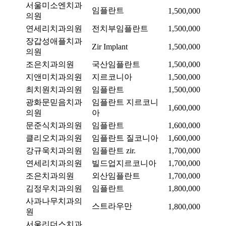
서울미소엔치과
임플란트
1,500,000
의원
연세리치과의원
전치부임플란트
1,500,000
장갑성애플치과
Zir Implant
1,500,000
의원
조은치과의원
국산임플란트
1,500,000
지앤미치과의원
지르코니아
1,500,000
최치원치과의원
임플란트
1,500,000
광화문믿음치과
임플란트 지르코니
1,600,000
의원
아
문준식치과의원
임플란트
1,600,000
클리오치과의원
임플란트 질코니아
1,600,000
강규욱치과의원
임플란트 zir.
1,700,000
연세리치과의원
빌드업지르코니아
1,700,000
조은치과의원
외산임플란트
1,700,000
김정우치과의원
임플란트
1,800,000
사과나무치과의
스트라우만
1,800,000
원
서울리더스치과