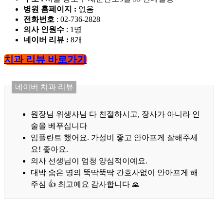
병원 홈페이지
:
없음
전화번호
: 02-736-2828
의사 인원수
: 1명
네이버 리뷰 :
8개
치과 리뷰 바로가기
네이버 치과 리뷰
원장님 위생사님 다 친절하시고, 장사가 아니라 인
술을 베푸십니다
임플란트 했어요. 가성비 좋고 안아프게 잘해주세
요! 좋아요.
의사 선생님이 엄청 양심적이예요.
대박 숨은 명의 뚝딱뚝딱 간호사없이 안아프게 해
주심 👍 최고예요 감사합니다 🙏