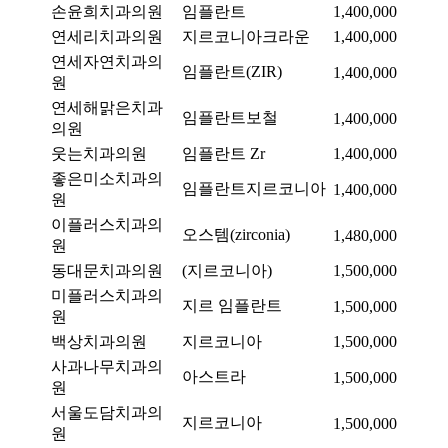
손윤희치과의원
임플란트
1,400,000
연세리치과의원
지르코니아크라운
1,400,000
연세자연치과의
임플란트(ZIR)
1,400,000
원
연세해맑은치과
임플란트보철
1,400,000
의원
웃는치과의원
임플란트 Zr
1,400,000
좋은미소치과의
임플란트지르코니아
1,400,000
원
이플러스치과의
오스템(zirconia)
1,480,000
원
동대문치과의원
(지르코니아)
1,500,000
미플러스치과의
지르 임플란트
1,500,000
원
백상치과의원
지르코니아
1,500,000
사과나무치과의
아스트라
1,500,000
원
서울도담치과의
지르코니아
1,500,000
원