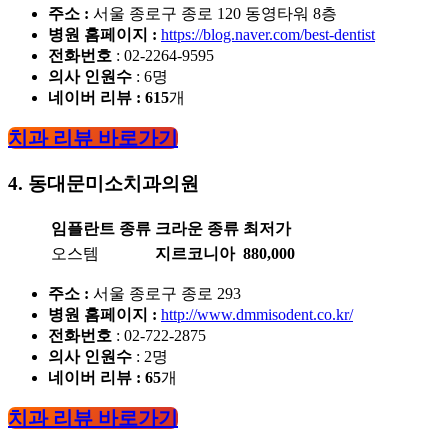
주소 :
서울 종로구 종로 120 동영타워 8층
병원 홈페이지
:
https://blog.naver.com/best-dentist
전화번호
: 02-2264-9595
의사 인원수
: 6명
네이버 리뷰 : 615
개
치과 리뷰 바로가기
4. 동대문미소치과의원
임플란트 종류
크라운 종류
최저가
오스템
지르코니아
880,000
주소 :
서울 종로구 종로 293
병원 홈페이지
:
http://www.dmmisodent.co.kr/
전화번호
: 02-722-2875
의사 인원수
: 2명
네이버 리뷰 : 65
개
치과 리뷰 바로가기