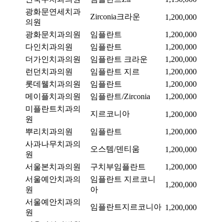
광화문연세치과
Zirconia크라운
1,200,000
의원
광화문치과의원
임플란트
1,200,000
다인치과의원
임플란트
1,200,000
더가인치과의원
임플란트 크라운
1,200,000
런던치과의원
임플란트 지르
1,200,000
롯데웰치과의원
임플란트
1,200,000
메이플치과의원
임플란트/Zirconia
1,200,000
미플란트치과의
지르코니아
1,200,000
원
뿌리치과의원
임플란트
1,200,000
사과나무치과의
오스템/덴티움
1,200,000
원
서울본치과의원
구치부임플란트
1,200,000
서울예안치과의
임플란트 지르코니
1,200,000
원
아
서울예안치과의
임플란트지르코니아
1,200,000
원