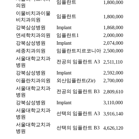
임플란트
1,800,000
의원
이물비치과이물
임플란트
1,800,000
비치과의원
강북삼성병원
Implant
1,868,000
연세학치과의원
임플란트1
2,000,000
강북삼성병원
Implant
2,074,000
세종치과의원
임플란트지르코니아
2,500,000
서울대학교치과
전공의 임플란트 A3
2,511,110
병원
강북삼성병원
Implant
2,592,000
이플란치과의원
외산임플란트(Zir)
2,700,000
서울대학교치과
전공의 임플란트 B3
2,809,610
병원
강북삼성병원
Implant
3,110,000
서울대학교치과
선택의 임플란트 A3
3,916,140
병원
서울대학교치과
선택의 임플란트 B3
4,626,120
병원