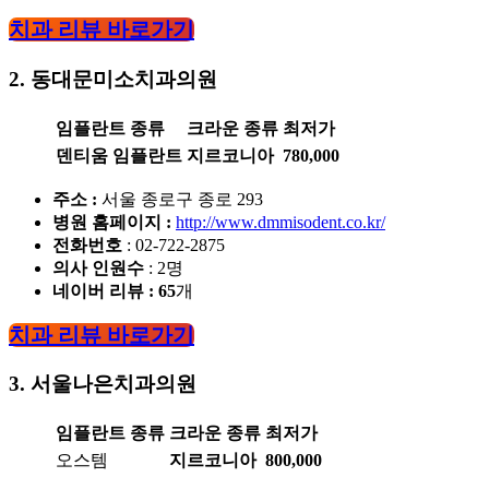
치과 리뷰 바로가기
2. 동대문미소치과의원
임플란트 종류
크라운 종류
최저가
덴티움 임플란트
지르코니아
780,000
주소 :
서울 종로구 종로 293
병원 홈페이지
:
http://www.dmmisodent.co.kr/
전화번호
: 02-722-2875
의사 인원수
: 2명
네이버 리뷰 : 65
개
치과 리뷰 바로가기
3. 서울나은치과의원
임플란트 종류
크라운 종류
최저가
오스템
지르코니아
800,000