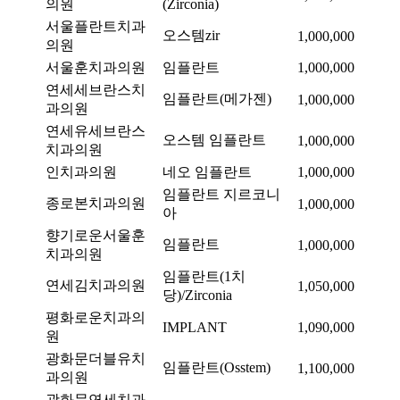
의원
(Zirconia)
서울플란트치과
오스템zir
1,000,000
의원
서울훈치과의원
임플란트
1,000,000
연세세브란스치
임플란트(메가젠)
1,000,000
과의원
연세유세브란스
오스템 임플란트
1,000,000
치과의원
인치과의원
네오 임플란트
1,000,000
임플란트 지르코니
종로본치과의원
1,000,000
아
향기로운서울훈
임플란트
1,000,000
치과의원
임플란트(1치
연세김치과의원
1,050,000
당)/Zirconia
평화로운치과의
IMPLANT
1,090,000
원
광화문더블유치
임플란트(Osstem)
1,100,000
과의원
광화문연세치과