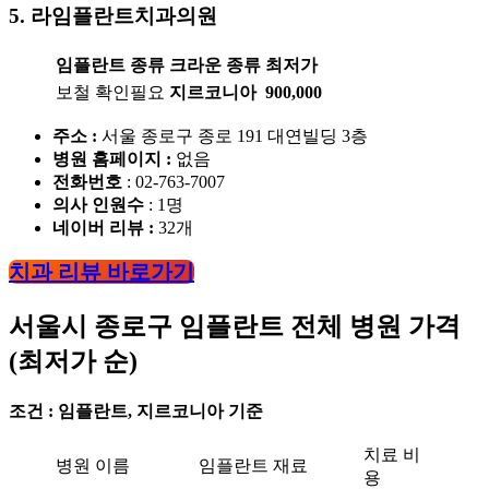
5.
라임플란트치과의원
임플란트 종류
크라운 종류
최저가
보철 확인필요
지르코니아
900,000
주소 :
서울 종로구 종로 191 대연빌딩 3층
병원 홈페이지
:
없음
전화번호
: 02-763-7007
의사 인원수
: 1명
네이버 리뷰 :
32개
치과 리뷰 바로가기
서울시
종로구
임플란트
전체 병원 가격
(최저가 순)
조건 : 임플란트, 지르코니아 기준
치료 비
병원 이름
임플란트 재료
용