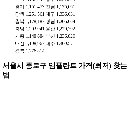
경기
1,151,473
전남
1,175,061
강원
1,251,561
대구
1,336,631
충북
1,178,187
경남
1,206,064
충남
1,203,941
울산
1,270,392
세종
1,148,684
부산
1,236,820
대전
1,198,967
제주
1,309,571
경북
1,276,814
서울시
종로구
임플란트 가격(최저) 찾는
법