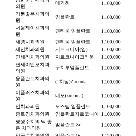
메가젠
1,100,000
의원
기분좋은치과의
임플란트
1,100,000
원
서울제이치과의
덴티움 임플란트
1,100,000
원
세명치과의원
덴티움 임플란트
1,100,000
세인치과의원
지르코니아(임)
1,100,000
연세리치과의원
지르코니아크라운
1,100,000
연세이엔오치과
구치부임플란트
1,100,000
의원
웅플란트치과의
(1치당)Zirconia
1,100,000
원
이플러스치과의
네오(zirconia)
1,100,000
원
인치과의원
오스템 임플란트
1,100,000
종로경치과의원
임플란트지르코니아
1,100,000
평생주치의 딱 좋
임플란트 Zr
1,100,000
은 치과의원
안국수치과의원
임플란트Zir
1,150,000