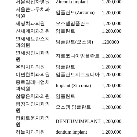
서울적십자병원
Zirconia Implant
1,200,000
서울큰나무치과
임플란트(Zirconia)
1,200,000
의원
세명치과의원
오스템임플란트
1,200,000
신세계치과의원
임플란트
1,200,000
연세세브란스치
임플란트(오스템)
1200000
과의원
연세정인치과의
지르코니아임플란트
1,200,000
원
우리치과의원
임플란트
1,200,000
이편한치과의원
임플란트지르코니아
1,200,000
종로밀레니엄치
Implant (Zirconia)
1,200,000
과의원
참좋은치과의원
임플란트
1,200,000
평창다인치과의
오스템 임플란트
1,200,000
원
평화로운치과의
DENTIUMIMPLANT
1,200,000
원
하늘치과의원
dentium implant
1,200,000