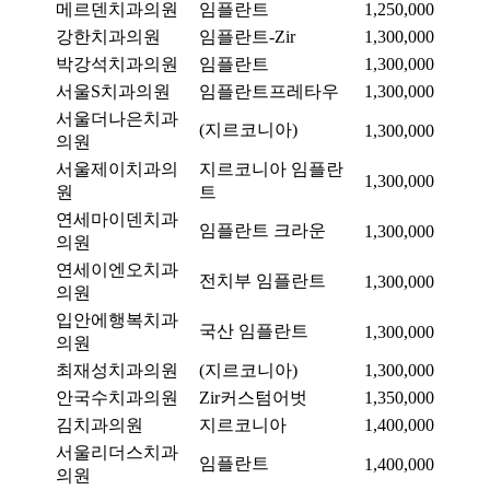
메르덴치과의원
임플란트
1,250,000
강한치과의원
임플란트-Zir
1,300,000
박강석치과의원
임플란트
1,300,000
서울S치과의원
임플란트프레타우
1,300,000
서울더나은치과
(지르코니아)
1,300,000
의원
서울제이치과의
지르코니아 임플란
1,300,000
원
트
연세마이덴치과
임플란트 크라운
1,300,000
의원
연세이엔오치과
전치부 임플란트
1,300,000
의원
입안에행복치과
국산 임플란트
1,300,000
의원
최재성치과의원
(지르코니아)
1,300,000
안국수치과의원
Zir커스텀어벗
1,350,000
김치과의원
지르코니아
1,400,000
서울리더스치과
임플란트
1,400,000
의원