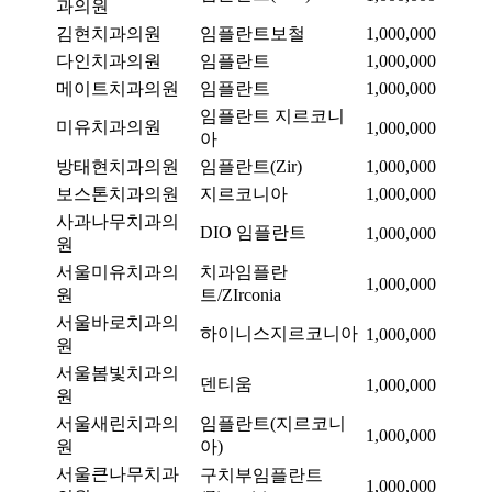
과의원
김현치과의원
임플란트보철
1,000,000
다인치과의원
임플란트
1,000,000
메이트치과의원
임플란트
1,000,000
임플란트 지르코니
미유치과의원
1,000,000
아
방태현치과의원
임플란트(Zir)
1,000,000
보스톤치과의원
지르코니아
1,000,000
사과나무치과의
DIO 임플란트
1,000,000
원
서울미유치과의
치과임플란
1,000,000
원
트/ZIrconia
서울바로치과의
하이니스지르코니아
1,000,000
원
서울봄빛치과의
덴티움
1,000,000
원
서울새린치과의
임플란트(지르코니
1,000,000
원
아)
서울큰나무치과
구치부임플란트
1,000,000