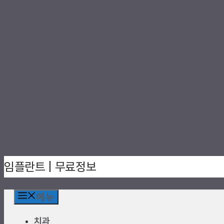
컨
임플란트 | 무료정보
텐
츠
로
메뉴
건
치과