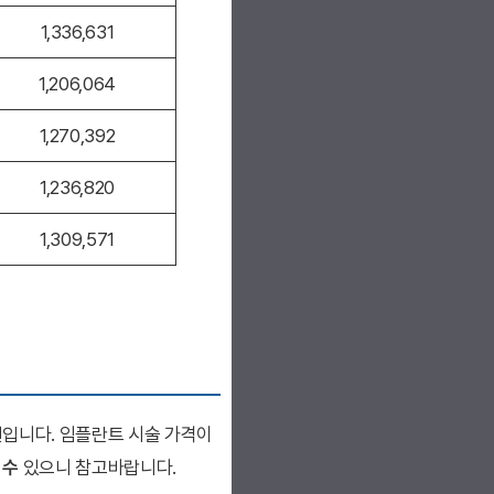
1,336,631
1,206,064
1,270,392
1,236,820
1,309,571
원입니다. 임플란트 시술 가격이
 수
있으니 참고바랍니다.