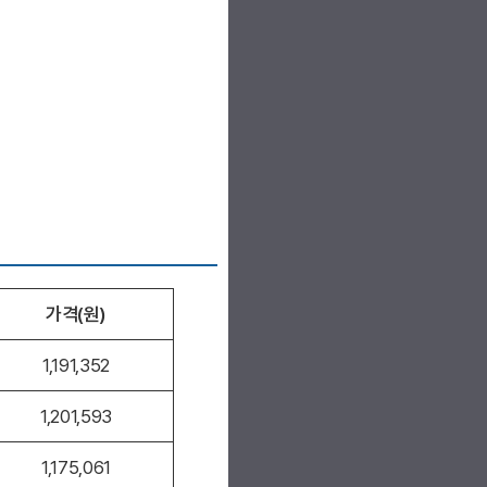
가격(원)
1,191,352
1,201,593
1,175,061