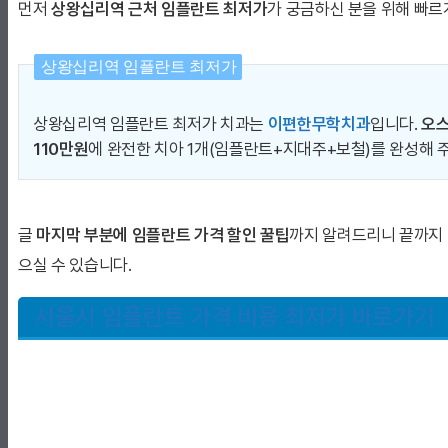
먼저
상왕십리역 근처 임플란트 최저가
가 궁금하신 분을 위해 빠르
상왕십리역 임플란트 최저가
상왕십리역 임플란트 최저가 치과는
이편한무학치과
입니다.
오
110만원
에 완전한 치아 1개(임플란트+지대주+보철)를 완성해 
글
마지막 부분에 임플란트 가격 할인 꿀팁
까지 알려드리니 끝까지 
으실 수 있습니다.
서울시 임플란트 가격 비용 최저가 바로가기