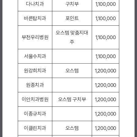
다나치과
구치부
1,100,000
바른탑치과
포인트
1,100,000
오스템 맞춤지대
부천우리병원
1,100,000
주
서울수치과
1,100,000
원강희치과
오스템
1,200,000
원종치과
1,200,000
이안치과병원
오스템 구치부
1,200,000
이종규치과
1,200,000
이클린치과
오스템
1,200,000