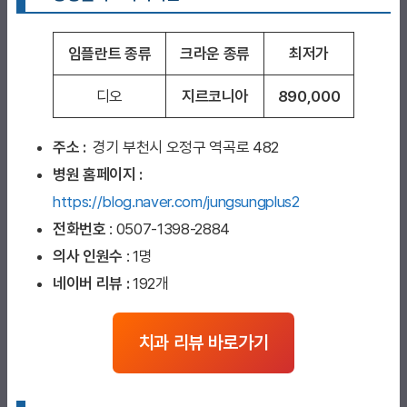
임플란트 종류
크라운 종류
최저가
디오
지르코니아
890,000
주소 :
경기 부천시 오정구 역곡로 482
병원 홈페이지
:
https://blog.naver.com/jungsungplus2
전화번호
: 0507-1398-2884
의사 인원수
: 1명
네이버 리뷰 :
192개
치과 리뷰 바로가기