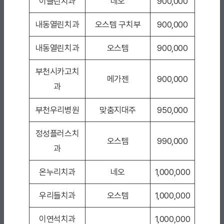
이클린치과
네오
900,000
내동열린치과
오스템 구치부
900,000
내동열린치과
오스템
900,000
부천시카고치
메가젠
900,000
과
부천우리병원
맞춤지대주
950,000
정성플러스치
오스템
990,000
과
온누리치과
네오
1,000,000
우리들치과
오스템
1,000,000
이연석치과
1,000,000