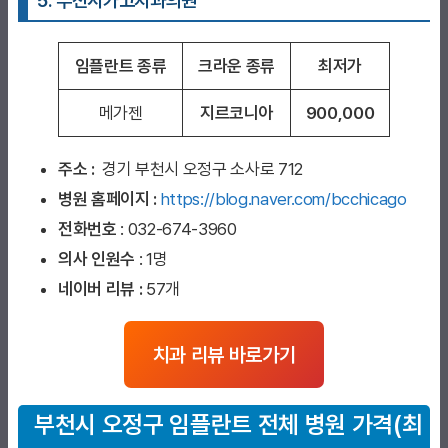
5. 부천시카고치과
의원
임플란트 종류
크라운 종류
최저가
메가젠
지르코니아
900,000
주소 :
경기 부천시 오정구 소사로 712
병원 홈페이지
:
https://blog.naver.com/bcchicago
전화번호
: 032-674-3960
의사 인원수
: 1명
네이버 리뷰 :
57개
치과 리뷰 바로가기
부천시 오정구 임플란트
전체 병원 가격(최