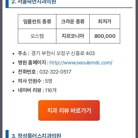
2. 서울숙면치과의원
임플란트 종류
크라운 종류
최저가
오스템
지르코니아
800,000
주소 :
경기 부천시 오정구 신흥로 403
병원 홈페이지
:
http://www.seoulsmdc.com/
전화번호
: 032-322-0517
의사 인원수
: 5명
네이버 리뷰 :
116개
치과 리뷰 바로가기
3. 정성플러스치과의원