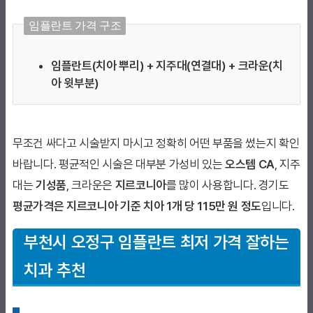
임플란트 가격 구조
임플란트(치아 뿌리) + 지주대(연결대) + 크라운(치
아 윗부분)
무조건 싸다고 시술받지 마시고 정확히 어떤 부품을 썼는지 확인
바랍니다. 평균적인 시술은 대부분 가성비 있는
오스템 CA
, 지주
대는
기성품
, 크라운은
지르코니아
를 많이 사용합니다. 경기도
평균가격은 지르코니아 기준 치아 1개 당 115만 원 정도
입니다.
부천시 오정구
임플란트 최저 가격 잘하는
치과 추천