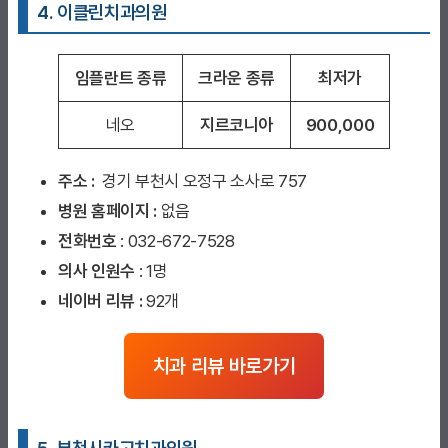
4. 이클린치과의원
임플란트 종류
크라운 종류
최저가
네오
지르코니아
900,000
주소 :
경기 부천시 오정구 소사로 757
병원 홈페이지
:
없음
전화번호
: 032-672-7528
의사 인원수
: 1명
네이버 리뷰 :
92개
치과 리뷰 바로가기