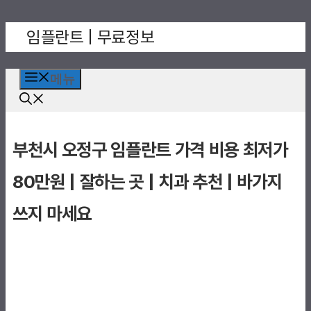
컨
임플란트 | 무료정보
텐
츠
로
메뉴
건
너
뛰
부천시 오정구 임플란트 가격 비용 최저가
기
80만원 | 잘하는 곳 | 치과 추천 | 바가지
쓰지 마세요