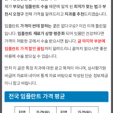
제가
부모님 임플란트 수술
때문에 알게 된
최저가 찾는 법
과
부
천시 오정구
전체 가격을 알려드리고
치과를 추천
드리겠습니다.
임플란트
가격이 싼데 잘하는 곳
은 없다구요? 이건 이제 틀린말
입니다.
임플란트 재료가 상향 평준화
되어 잇몸만 건강하다면
가격이 저렴한 곳에서 수술 받으시면 됩니다.
글 마지막 부분에
임플란트 가격 할인 꿀팁
까지 알려드리니 끝까지 읽으시면 좋은
비용에 수술 받으실 수 있습니다.
먼저 이 글은 특정 치과에 대한 광고 목적이 아니며, 심사평가원
비급여 자료와 네이버 통계 자료 바탕으로 작성된 단순 정보제공
이니 참고 바랍니다.
전국 임플란트 가격 평균
지역
가격(원)
지역
가격(원)