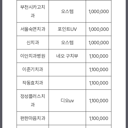
부천시카고치
오스템
1,000,000
과
서울숙면치과
포인트UV
1,000,000
신치과
오스템
1,000,000
이안치과병원
네오 구치부
1,100,000
이준기치과
1,100,000
작동효치과
1,100,000
정성플러스치
디오uv
1,100,000
과
편한마음치과
1,100,000