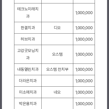
테크노미래치
1,000,000
과
한결치과
디오
1,000,000
허브치과
1,000,000
고강굿모닝치
오스템
1,000,000
과
내동열린치과
오스템 전치부
1,000,000
더라은치과
1,000,000
미소애치과
네오
1,000,000
박은용치과
1,000,000