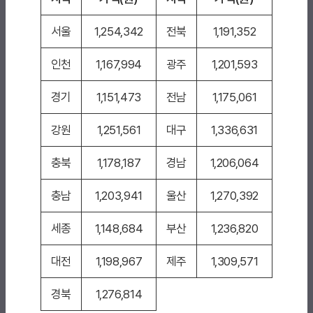
서울
1,254,342
전북
1,191,352
인천
1,167,994
광주
1,201,593
경기
1,151,473
전남
1,175,061
강원
1,251,561
대구
1,336,631
충북
1,178,187
경남
1,206,064
충남
1,203,941
울산
1,270,392
세종
1,148,684
부산
1,236,820
대전
1,198,967
제주
1,309,571
경북
1,276,814