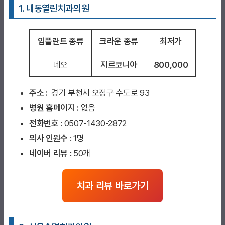
1. 내동열린치과
의원
임플란트 종류
크라운 종류
최저가
네오
지르코니아
800,000
주소 :
경기 부천시 오정구 수도로 93
병원 홈페이지
:
없음
전화번호
: 0507-1430-2872
의사 인원수
: 1명
네이버 리뷰 :
50개
치과 리뷰 바로가기