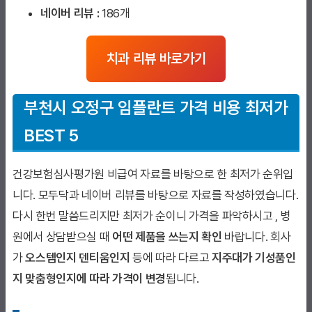
네이버 리뷰 :
186개
치과 리뷰 바로가기
부천시 오정구
임플란트 가격 비용 최저가
BEST 5
건강보험심사평가원 비급여 자료를 바탕으로 한 최저가 순위입
니다. 모두닥과 네이버 리뷰를 바탕으로 자료를 작성하였습니다.
다시 한번 말씀드리지만 최저가 순이니 가격을 파악하시고 , 병
원에서 상담받으실 때
어떤 제품을 쓰는지 확인
바랍니다. 회사
가
오스템인지 덴티움인지
등에 따라 다르고
지주대가 기성품인
지 맞춤형인지에 따라 가격이 변경
됩니다.