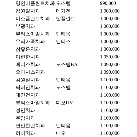
명인이플란트치과
오스템
990,000
김원일치과
메가젠
1,000,000
미소플란트치과
탑플란트
1,000,000
부광치과
1,000,000
뷰티스마일치과
덴티움
1,000,000
우리가족치과
덴티스
1,000,000
참좋은치과
1,000,000
이편한치과
1,050,000
메디스치과
오스템BA
1,090,000
오아시스치과
1,090,000
김원일치과
덴티움
1,100,000
닥터안치과
오스템
1,100,000
대연건치과
1,100,000
뷰티스마일치과
디오UV
1,100,000
성민치과
1,100,000
우암치과
1,100,000
편안한민치과
덴티움
1,100,000
하이치과
네오
1,100,000