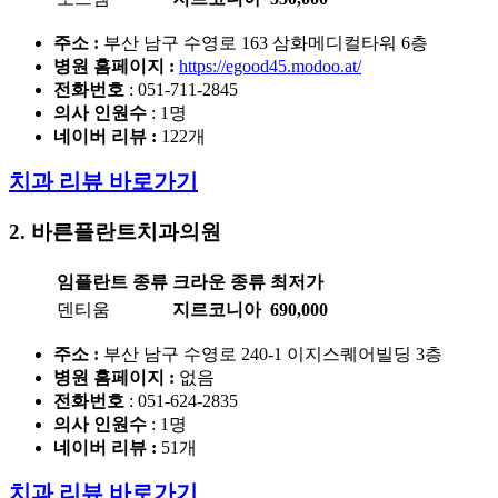
주소 :
부산 남구 수영로 163 삼화메디컬타워 6층
병원 홈페이지
:
https://egood45.modoo.at/
전화번호
: 051-711-2845
의사 인원수
: 1명
네이버 리뷰 :
122개
치과 리뷰 바로가기
2. 바른플란트치과의원
임플란트 종류
크라운 종류
최저가
덴티움
지르코니아
690,000
주소 :
부산 남구 수영로 240-1 이지스퀘어빌딩 3층
병원 홈페이지
:
없음
전화번호
: 051-624-2835
의사 인원수
: 1명
네이버 리뷰 :
51개
치과 리뷰 바로가기