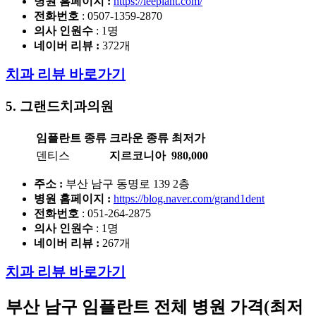
병원 홈페이지
:
https://leeplant.com/
전화번호
: 0507-1359-2870
의사 인원수
: 1명
네이버 리뷰 :
372개
치과 리뷰 바로가기
5. 그랜드치과
의원
임플란트 종류
크라운 종류
최저가
덴티스
지르코니아
980,000
주소 :
부산 남구 동명로 139 2층
병원 홈페이지
:
https://blog.naver.com/grand1dent
전화번호
: 051-264-2875
의사 인원수
: 1명
네이버 리뷰 :
267개
치과 리뷰 바로가기
부산 남구 임플란트
전체 병원 가격(최저