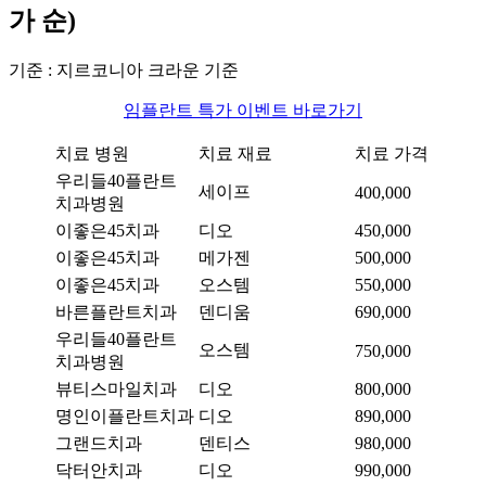
가 순)
기준 : 지르코니아 크라운 기준
임플란트 특가 이벤트 바로가기
치료 병원
치료 재료
치료 가격
우리들40플란트
세이프
400,000
치과병원
이좋은45치과
디오
450,000
이좋은45치과
메가젠
500,000
이좋은45치과
오스템
550,000
바른플란트치과
덴디움
690,000
우리들40플란트
오스템
750,000
치과병원
뷰티스마일치과
디오
800,000
명인이플란트치과
디오
890,000
그랜드치과
덴티스
980,000
닥터안치과
디오
990,000