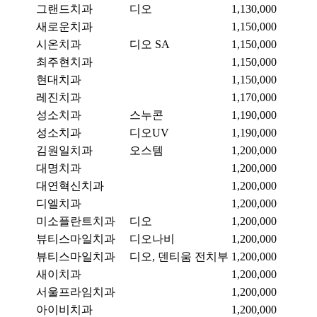
그랜드치과
디오
1,130,000
새로운치과
1,150,000
시온치과
디오 SA
1,150,000
최주현치과
1,150,000
현대치과
1,150,000
레진치과
1,170,000
성소치과
스누콘
1,190,000
성소치과
디오UV
1,190,000
김원일치과
오스템
1,200,000
대명치과
1,200,000
대연혁신치과
1,200,000
디엘치과
1,200,000
미소플란트치과
디오
1,200,000
뷰티스마일치과
디오나비
1,200,000
뷰티스마일치과
디오, 덴티움 전치부
1,200,000
새이치과
1,200,000
서울프라임치과
1,200,000
아이비치과
1,200,000