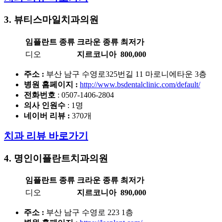
3. 뷰티스마일치과의원
임플란트 종류
크라운 종류
최저가
디오
지르코니아
800,000
주소 :
부산 남구 수영로325번길 11 마로니에타운 3층
병원 홈페이지
:
http://www.bsdentalclinic.com/default/
전화번호
: 0507-1406-2804
의사 인원수
: 1명
네이버 리뷰 :
370개
치과 리뷰 바로가기
4. 명인이플란트치과의원
임플란트 종류
크라운 종류
최저가
디오
지르코니아
890,000
주소 :
부산 남구 수영로 223 1층