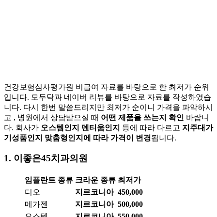
건강보험심사평가원 비급여 자료를 바탕으로 한 최저가 순위
입니다. 모두닥과 네이버 리뷰를 바탕으로 자료를 작성하였습
니다. 다시 한번 말씀드리지만 최저가 순이니 가격을 파악하시
고 , 병원에서 상담받으실 때
어떤 제품을 쓰는지 확인
바랍니
다. 회사가
오스템인지 덴티움인지
등에 따라 다르고
지주대가
기성품인지 맞춤형인지에 따라 가격이 변경
됩니다.
1. 이좋은45치과의원
임플란트 종류
크라운 종류
최저가
디오
지르코니아
450,000
메가젠
지르코니아
500,000
오스템
지르코니아
550,000