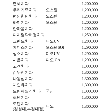
연세치과
1,200,000
우리가족치과
오스템
1,200,000
편안한민치과
오스템
1,200,000
하이치과
오스템
1,200,000
한마음치과
1,200,000
디지털닥터정치과
1,250,000
그랜드치과
디오UV
1,280,000
메디스치과
오스템SOI
1,290,000
성소치과
디오UV
1,290,000
시온치과
디오 CA
1,290,000
고려치과
1,300,000
김우진치과
1,300,000
나원섭치과
1,300,000
대연유치과
1,300,000
드림패밀리치과
국산
1,300,000
로덴치과
1,300,000
로덴치과
디오
1,300,000
(경성대,부경대점)