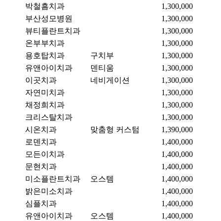
박철흠치과
1,300,000
부산성모병원
1,300,000
뷰티플란트치과
1,300,000
온부부치과
1,300,000
용호탑치과
구치부
1,300,000
유앤아이치과
덴티움
1,300,000
이곳치과
네비게이션
1,300,000
자연미치과
1,300,000
채정희치과
1,300,000
크리스탈치과
1,300,000
시온치과
맞춤형 커스텀
1,390,000
로덴치과
1,400,000
모든이치과
1,400,000
문현치과
1,400,000
미소플란트치과
오스템
1,400,000
밝은미소치과
1,400,000
심플치과
1,400,000
유앤아이치과
오스템
1,400,000