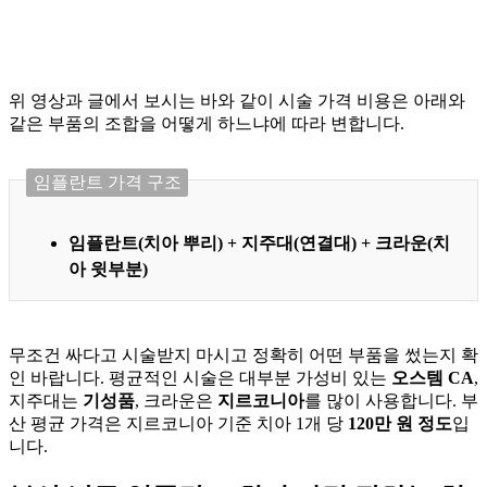
위 영상과 글에서 보시는 바와 같이 시술 가격 비용은 아래와
같은 부품의 조합을 어떻게 하느냐에 따라 변합니다.
임플란트 가격 구조
임플란트(치아 뿌리) + 지주대(연결대) + 크라운(치
아 윗부분)
무조건 싸다고 시술받지 마시고 정확히 어떤 부품을 썼는지 확
인 바랍니다. 평균적인 시술은 대부분 가성비 있는
오스템 CA
,
지주대는
기성품
, 크라운은
지르코니아
를 많이 사용합니다. 부
산 평균 가격은 지르코니아 기준 치아 1개 당
120만 원 정도
입
니다.