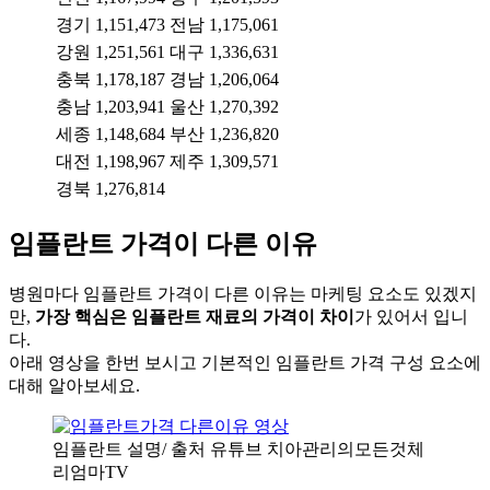
경기
1,151,473
전남
1,175,061
강원
1,251,561
대구
1,336,631
충북
1,178,187
경남
1,206,064
충남
1,203,941
울산
1,270,392
세종
1,148,684
부산
1,236,820
대전
1,198,967
제주
1,309,571
경북
1,276,814
임플란트 가격이 다른 이유
병원마다 임플란트 가격이 다른 이유는 마케팅 요소도 있겠지
만,
가장 핵심은 임플란트 재료의 가격이 차이
가 있어서 입니
다.
아래 영상을 한번 보시고 기본적인 임플란트 가격 구성 요소에
대해 알아보세요.
임플란트 설명/ 출처 유튜브 치아관리의모든것체
리엄마TV