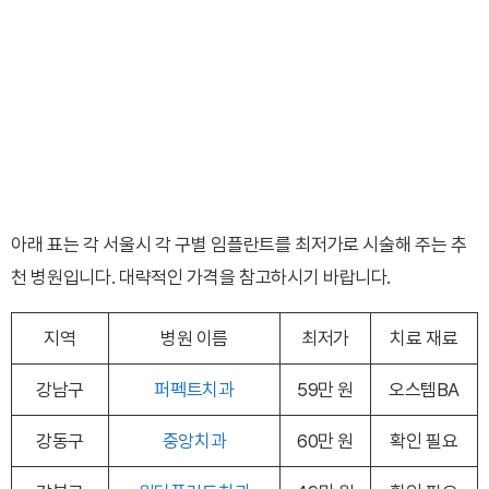
아래 표는 각 서울시 각 구별 임플란트를 최저가로 시술해 주는 추
천 병원입니다. 대략적인 가격을 참고하시기 바랍니다.
지역
병원 이름
최저가
치료 재료
강남구
퍼펙트치과
59만 원
오스템BA
강동구
중앙치과
60만 원
확인 필요