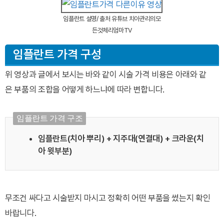
임플란트 설명/ 출처 유튜브 치아관리의모
든것체리엄마TV
임플란트 가격 구성
위 영상과 글에서 보시는 바와 같이 시술 가격 비용은 아래와 같
은 부품의 조합을 어떻게 하느냐에 따라 변합니다.
임플란트 가격 구조
임플란트(치아 뿌리) + 지주대(연결대) + 크라운(치
아 윗부분)
무조건 싸다고 시술받지 마시고 정확히 어떤 부품을 썼는지 확인
바랍니다.