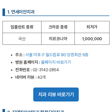
1. 연세이안치과
임플란트 종류
크라운 종류
최저가
국산
지르코니아
1,000,000
주소 :
서울 마포구 월드컵로 80 양경회관 6층
병원 홈페이지
:
홈페이지 바로가기
전화번호 :
02-3142-2854
네이버 리뷰 :
42개
치과 리뷰 바로가기