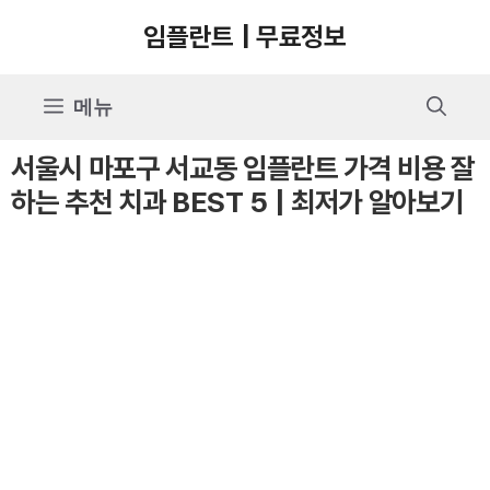
컨
임플란트 | 무료정보
텐
츠
메뉴
로
건
서울시 마포구 서교동 임플란트 가격 비용 잘
너
하는 추천 치과 BEST 5 | 최저가 알아보기
뛰
기