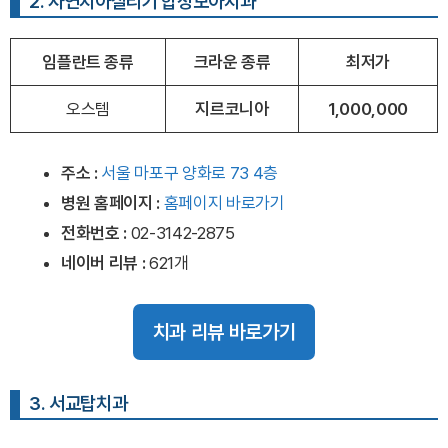
2. 자연치아살리기 합정모아치과
임플란트 종류
크라운 종류
최저가
오스템
지르코니아
1,000,000
주소 :
서울 마포구 양화로 73 4층
병원 홈페이지
:
홈페이지 바로가기
전화번호 :
02-3142-2875
네이버 리뷰 :
621개
치과 리뷰 바로가기
3. 서교탑치과