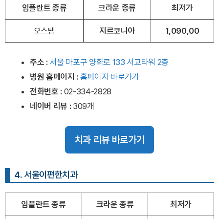
임플란트 종류
크라운 종류
최저가
오스템
지르코니아
1,090,00
주소 :
서울 마포구 양화로 133 서교타워 2층
병원 홈페이지
:
홈페이지 바로가기
전화번호 :
02-334-2828
네이버 리뷰 :
309개
치과 리뷰 바로가기
4. 서울이편한치과
임플란트 종류
크라운 종류
최저가