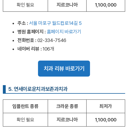
확인 필요
지르코니아
1,100,000
주소 :
서울 마포구 월드컵로14길 5
병원 홈페이지
:
홈페이지 바로가기
전화번호 :
02-334-7546
네이버 리뷰 :
106개
치과 리뷰 바로가기
5. 연세이로운치과보존과치과
임플란트 종류
크라운 종류
최저가
확인 필요
지르코니아
1,100,000