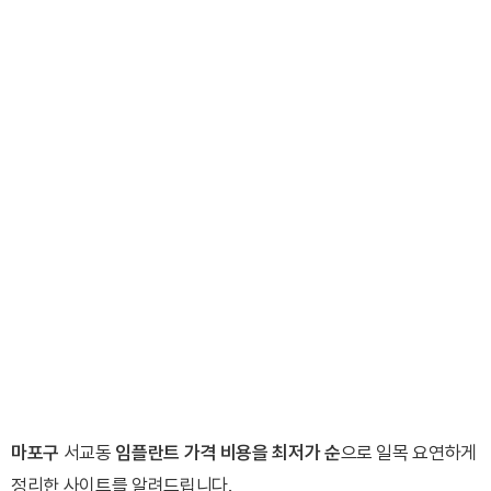
마포구
서교동
임플란트 가격 비용을 최저가 순
으로 일목 요연하게
정리한 사이트를 알려드립니다.