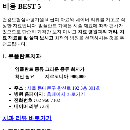
비용 BEST 5
건강보험심사평가원 비급여 자료와 네이버 리뷰를 기초로 작
성한 자료입니다. 임플란트 가격은 시술 재료에 따라 편차가
있으므로 단순히 가격만 보지 마시고
치료 병원과의 거리, 치
료 재료를 잘 살펴 보시고
최적의 병원을 선택하시는 것을 추
천드립니다.
1. 큐플란트치과
임플란트 종류
크라운 종류
최저가
확인 필요
지르코니아
900,000
주소 :
서울 동대문구 왕산로 192 3층 301호
병원 홈페이지
:
홈페이지 바로가기
전화번호 :
02-960-7102
네이버 리뷰 :
2개
치과 리뷰 바로가기