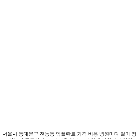
서울시 동대문구 전농동 임플란트 가격 비용 병원마다 얼마 정