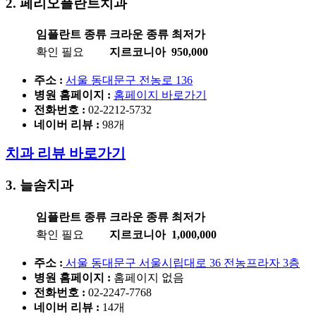
2. 페리오플란트치과
임플란트 종류
크라운 종류
최저가
확인 필요
지르코니아
950,000
주소 :
서울 동대문구 전농로 136
병원 홈페이지
:
홈페이지 바로가기
전화번호 :
02-2212-5732
네이버 리뷰 :
98개
치과 리뷰 바로가기
3. 늘솜치과
임플란트 종류
크라운 종류
최저가
확인 필요
지르코니아
1,000,000
주소 :
서울 동대문구 서울시립대로 36 전농프라자 3층
병원 홈페이지
:
홈페이지 없음
전화번호 :
02-2247-7768
네이버 리뷰 :
14개