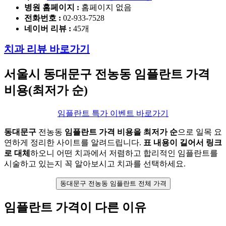
병원 홈페이지
:
홈페이지 없음
전화번호 :
02-933-7528
네이버 리뷰 :
45개
치과 리뷰 바로가기
서울시 동대문구
전농동 임플란트 가격
비용(최저가 순)
임플란트 특가 이벤트 바로가기
동대문구
전농동
임플란트 가격 비용을 최저가 순
으로 일목 요
연하게 정리한 사이트를 알려드립니다.
표 내용이 길어서 링크
로 대체
하오니 어떤 치과에서 저렴하고 합리적인 임플란트를
시술하고 있는지 꼭 알아보시고 치과를 선택하세요.
동대문구 전농동 임플란트 전체 가격
임플란트 가격이 다른 이유