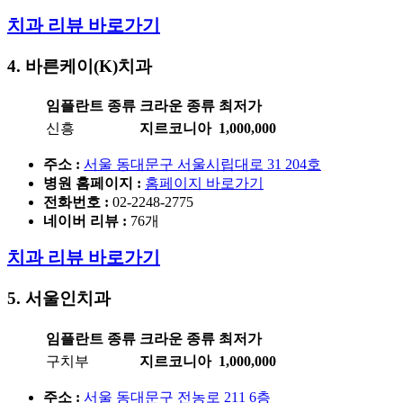
치과 리뷰 바로가기
4. 바른케이(K)치과
임플란트 종류
크라운 종류
최저가
신흥
지르코니아
1,000,000
주소 :
서울 동대문구 서울시립대로 31 204호
병원 홈페이지
:
홈페이지 바로가기
전화번호 :
02-2248-2775
네이버 리뷰 :
76개
치과 리뷰 바로가기
5. 서울인치과
임플란트 종류
크라운 종류
최저가
구치부
지르코니아
1,000,000
주소 :
서울 동대문구 전농로 211 6층