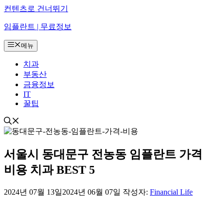
컨텐츠로 건너뛰기
임플란트 | 무료정보
메뉴
치과
부동산
금융정보
IT
꿀팁
서울시 동대문구 전농동 임플란트 가격
비용 치과 BEST 5
2024년 07월 13일
2024년 06월 07일
작성자:
Financial Life