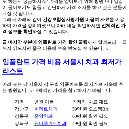
도 하는지 궁금하시죠? 가격을 알아보기 위해 병원마다 일일
이 물어보기도 힘들고 간단하게 가격 조사를 하고 싶은 분들이
계실 것 입니다.
그래서 아래와 같이
건강보험심사평가원 비급여 자료
를 이용
하여 가격을 정리하였으니 아래 내용 확인하시면
전체적인 가
격 정보를 확인
하실 수 있습니다.
글 마지막 부분에 임플란트 가격 할인 꿀팁
까지 알려드리니 끝
까지 읽으시면 좋은 비용에 수술 받으실 수 있습니다.
임플란트 가격 비용 서울시 치과 최저가
리스트
아래 표는 각 서울시 각 구별 임플란트를 최저가로 시술해 주
는 병원입니다. 대략적인 가격을 참고하시기 바랍니다.
지역
병원 이름
최저가
치료 재료
강남구
퍼펙트치과
59만 원
오스템BA
강동구
중앙치과
60만 원
확인 필요
강북구
원더플란트치과
49만 원
확인 필요