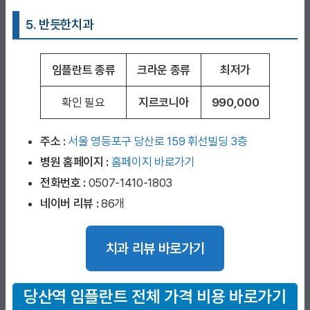
5. 반듯한치과
임플란트 종류
크라운 종류
최저가
확인 필요
지르코니아
990,000
주소 :
서울 영등포구 당산로 159 휘선빌딩 3층
병원 홈페이지
:
홈페이지 바로가기
전화번호 :
0507-1410-1803
네이버 리뷰 :
86개
치과 리뷰 바로가기
당산역
임플란트 전체 가격 비용 바로가기