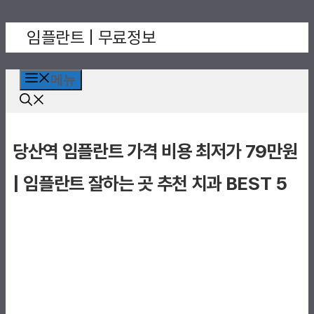
컨
임플란트 | 무료정보
텐
츠
로
메뉴
건
너
뛰
당산역 임플란트 가격 비용 최저가 79만원
기
| 임플란트 잘하는 곳 추천 치과 BEST 5