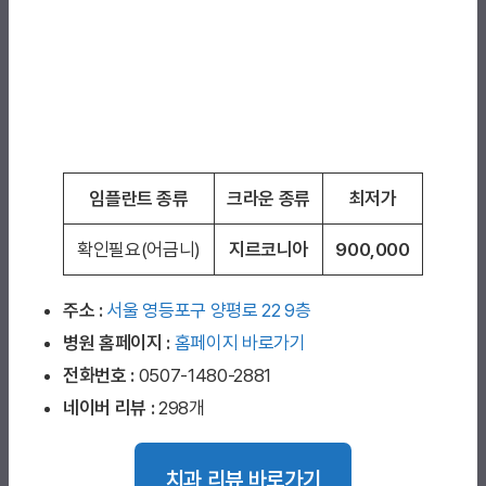
임플란트 종류
크라운 종류
최저가
확인필요(어금니)
지르코니아
900,000
주소 :
서울 영등포구 양평로 22 9층
병원 홈페이지
:
홈페이지 바로가기
전화번호 :
0507-1480-2881
네이버 리뷰 :
298개
치과 리뷰 바로가기