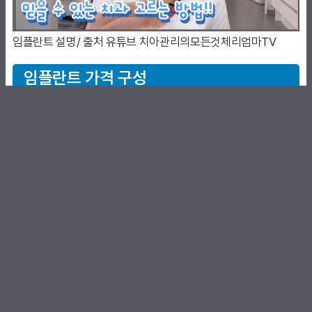
임플란트 설명/ 출처 유튜브 치아관리의모든것체리엄마TV
임플란트 가격 구성
위 영상과 글에서 보시는 바와 같이 시술 가격 비용은 아래와 같
은 부품의 조합을 어떻게 하느냐에 따라 변합니다.
임플란트 가격 구조
임플란트(치아 뿌리) + 지주대(연결대) + 크라운(치
아 윗부분)
무조건 싸다고 시술받지 마시고 정확히 어떤 부품을 썼는지 확인