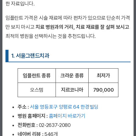
한 자료입니다.
임플란트 가격은 시술 재료에 따라 편차가 있으므로 단순히 가격
만 보지 마시고
치료 병원과의 거리, 치료 재료를 잘 살펴 보시고
최적의 병원을 선택하시는 것을 추천드립니다.
1. 서울그랜드치과
임플란트 종류
크라운 종류
최저가
오스템
지르코니아
790,000
주소 :
서울 영등포구 양평로 64 한경빌딩
병원 홈페이지
:
홈페이지 바로가기
전화번호 :
02-2637-2080
네이버 리뷰 :
546개