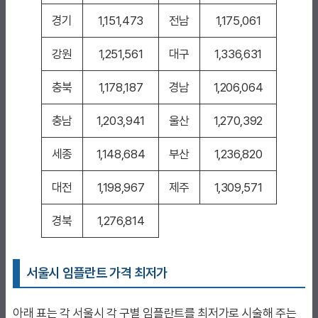
경기
1,151,473
전남
1,175,061
강원
1,251,561
대구
1,336,631
충북
1,178,187
경남
1,206,064
충남
1,203,941
울산
1,270,392
세종
1,148,684
부산
1,236,820
대전
1,198,967
제주
1,309,571
경북
1,276,814
서울시 임플란트 가격 최저가
아래 표는 각 서울시 각 구별 임플란트를 최저가로 시술해 주는