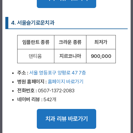
4. 서울슬기로운치과
임플란트 종류
크라운 종류
최저가
덴티움
지르코니아
900,000
주소 :
서울 영등포구 양평로 47 7층
병원 홈페이지
:
홈페이지 바로가기
전화번호 :
0507-1372-2083
네이버 리뷰 :
542개
치과 리뷰 바로가기