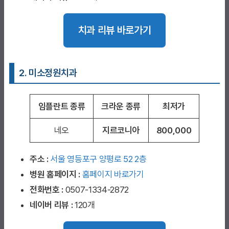
치과 리뷰 바로가기
2. 미소정원치과
임플란트 종류
크라운 종류
최저가
네오
지르코니아
800,000
주소 :
서울 영등포구 양평로 52 2층
병원 홈페이지
:
홈페이지 바로가기
전화번호 :
0507-1334-2872
네이버 리뷰 :
120개