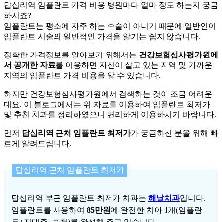
답십리역 임플란트 가격 비용 병원마다 얼마 정도 하는지 궁금
하시죠?
임플란트는 평소에 자주 하는 수술이 아니기 때문에 일반인이
임플란트 시술의 일반적인 가격을 알기는 쉽지 않습니다.
정확한 가격정보를 알아보기 위해서는
건강보험심사평가원에
서 공개한 자료
를 이용하면 자신이 살고 있는 지역 및 가까운
지역의 임플란트 가격 비용을 알 수 있습니다.
하지만 건강보험심사평가원에서 검색하는 것이 조금 어려운
데요. 이 블로그에서는 위 자료를 이용하여 임플란트 최저가
및 추천 치과를 정리하였으니 편리하게 이용하시기 바랍니다.
먼저
답십리역 근처 임플란트 최저가
가 궁금하신 분을 위해 빠
르게 알려드립니다.
답십리역 근처 임플란트 최저가
답십리역 부근 임플란트 최저가 치과는
해날치과
입니다.
임플란트를 사용하여
85만원
에 완전한 치아 1개(임플란
트+지대주+보철)를 완성해 주고 있습니다.