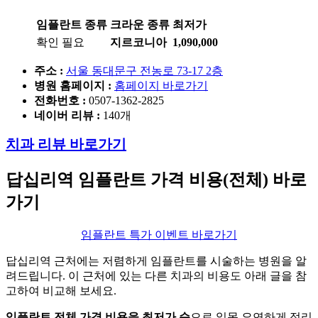
임플란트 종류
크라운 종류
최저가
확인 필요
지르코니아
1,090,000
주소 :
서울 동대문구 전농로 73-17 2층
병원 홈페이지
:
홈페이지 바로가기
전화번호 :
0507-1362-2825
네이버 리뷰 :
140개
치과 리뷰 바로가기
답십리역
임플란트 가격 비용(전체) 바로
가기
임플란트 특가 이벤트 바로가기
답십리역 근처에는 저렴하게 임플란트를 시술하는 병원을 알
려드립니다. 이 근처에 있는 다른 치과의 비용도 아래 글을 참
고하여 비교해 보세요.
임플란트 전체 가격 비용을 최저가 순
으로 일목 요연하게 정리