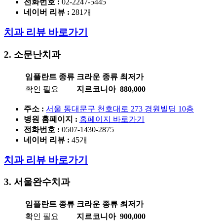
전화번호 :
02-2247-5445
네이버 리뷰 :
281개
치과 리뷰 바로가기
2. 소문난치과
임플란트 종류
크라운 종류
최저가
확인 필요
지르코니아
880,000
주소 :
서울 동대문구 천호대로 273 경원빌딩 10층
병원 홈페이지
:
홈페이지 바로가기
전화번호 :
0507-1430-2875
네이버 리뷰 :
45개
치과 리뷰 바로가기
3. 서울완수치과
임플란트 종류
크라운 종류
최저가
확인 필요
지르코니아
900,000