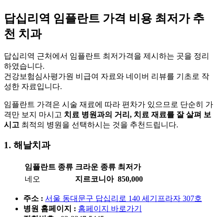
답십리역 임플란트 가격 비용 최저가 추
천 치과
답십리역 근처에서 임플란트 최저가격을 제시하는 곳을 정리
하였습니다.
건강보험심사평가원 비급여 자료와 네이버 리뷰를 기초로 작
성한 자료입니다.
임플란트 가격은 시술 재료에 따라 편차가 있으므로 단순히 가
격만 보지 마시고
치료 병원과의 거리, 치료 재료를 잘 살펴 보
시고
최적의 병원을 선택하시는 것을 추천드립니다.
1. 해날치과
임플란트 종류
크라운 종류
최저가
네오
지르코니아
850,000
주소 :
서울 동대문구 답십리로 140 세기프라자 307호
병원 홈페이지
:
홈페이지 바로가기