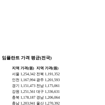
임플란트 가격 평균(전국)
지역
가격(원)
지역
가격(원)
서울
1,254,342
전북
1,191,352
인천
1,167,994
광주
1,201,593
경기
1,151,473
전남
1,175,061
강원
1,251,561
대구
1,336,631
충북
1,178,187
경남
1,206,064
충남
1,203,941
울산
1,270,392