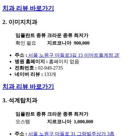
치과 리뷰 바로가기
2. 이미지치과
임플란트 종류
크라운 종류
최저가
확인 필요
지르코니아
900,000
주소 :
서울 노원구 마들로3길 15 이마트월계점 2F
병원 홈페이지
:
홈페이지 없음
전화번호 :
02-949-2735
네이버 리뷰 :
133개
치과 리뷰 바로가기
3. 석계탑치과
임플란트 종류
크라운 종류
최저가
오스템
지르코니아
1,000,000
주소 :
서울 노원구 마들로 31 그랑빌주상가 3층