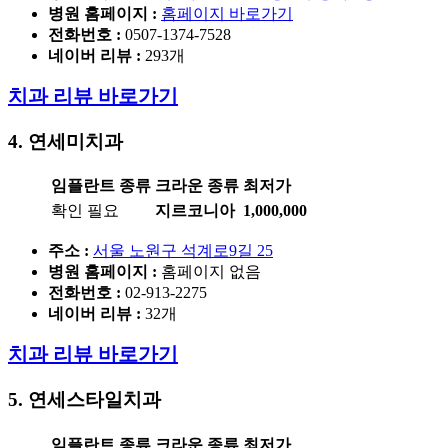
병원 홈페이지
:
홈페이지 바로가기
전화번호 :
0507-1374-7528
네이버 리뷰 :
293개
치과 리뷰 바로가기
4. 연세미치과
임플란트 종류
크라운 종류
최저가
확인 필요
지르코니아
1,000,000
주소 :
서울 노원구 석계로9길 25
병원 홈페이지
:
홈페이지 없음
전화번호 :
02-913-2275
네이버 리뷰 :
32개
치과 리뷰 바로가기
5. 연세스타일치과
임플란트 종류
크라운 종류
최저가