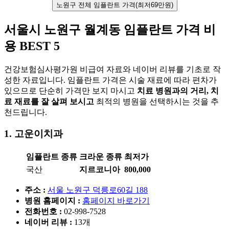
노원구 전체 임플란트 가격(최저69만원)
서울시 노원구 월계동 임플란트 가격 비
용 BEST 5
건강보험심사평가원 비급여 자료와 네이버 리뷰를 기초로 작
성한 자료입니다. 임플란트 가격은 시술 재료에 따라 편차가
있으므로 단순히 가격만 보지 마시고
치료 병원과의 거리, 치
료 재료를 잘 살펴 보시고
최적의 병원을 선택하시는 것을 추
천드립니다.
1. 고운이치과
임플란트 종류
크라운 종류
최저가
국산
지르코니아
800,000
주소 :
서울 노원구 덕릉로60길 188
병원 홈페이지
:
홈페이지 바로가기
전화번호 :
02-998-7528
네이버 리뷰 :
13개