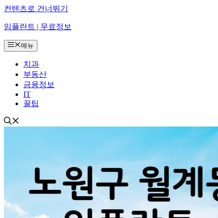
컨텐츠로 건너뛰기
임플란트 | 무료정보
메뉴
치과
부동산
금융정보
IT
꿀팁