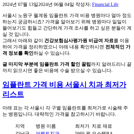
2024년 07월 13일
2024년 06월 04일
작성자:
Financial Life
서울시 노원구 월계동 임플란트 가격 비용 병원마다 얼마 정도
하는지 궁금하시죠? 가격을 알아보기 위해 병원마다 일일이
물어보기도 힘들고 간단하게 가격 조사를 하고 싶은 분들이 계
실 것 입니다.
그래서 아래와 같이
건강보험심사평가원 비급여 자료
를 이용
하여 가격을 정리하였으니 아래 내용 확인하시면
전체적인 가
격 정보를 확인
하실 수 있습니다.
글 마지막 부분에 임플란트 가격 할인 꿀팁
까지 알려드리니 끝
까지 읽으시면 좋은 비용에 수술 받으실 수 있습니다.
임플란트 가격 비용 서울시 치과 최저가
리스트
아래 표는 각 서울시 각 구별 임플란트를 최저가로 시술해 주
는 병원입니다. 대략적인 가격을 참고하시기 바랍니다.
지역
병원 이름
최저가
치료 재료
강남구
퍼펙트치과
59만 원
오스템BA