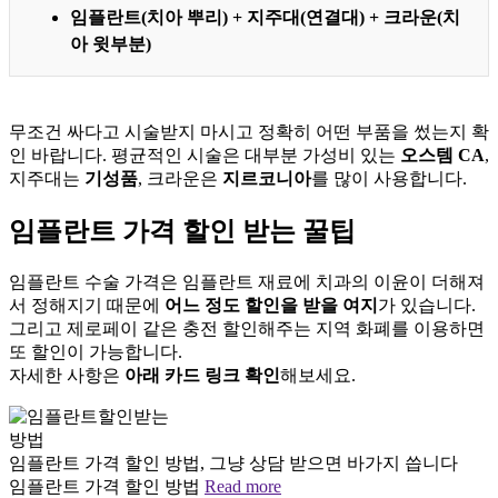
임플란트(치아 뿌리) + 지주대(연결대) + 크라운(치
아 윗부분)
무조건 싸다고 시술받지 마시고 정확히 어떤 부품을 썼는지 확
인 바랍니다. 평균적인 시술은 대부분 가성비 있는
오스템 CA
,
지주대는
기성품
, 크라운은
지르코니아
를 많이 사용합니다.
임플란트 가격 할인 받는 꿀팁
임플란트 수술 가격은 임플란트 재료에 치과의 이윤이 더해져
서 정해지기 때문에
어느 정도 할인을 받을 여지
가 있습니다.
그리고 제로페이 같은 충전 할인해주는 지역 화폐를 이용하면
또 할인이 가능합니다.
자세한 사항은
아래 카드 링크 확인
해보세요.
임플란트 가격 할인 방법, 그냥 상담 받으면 바가지 씁니다
임플란트 가격 할인 방법
Read more