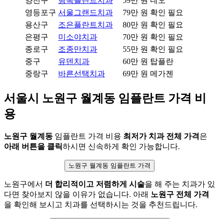
양천구
행복플란트치과
59만 원
네오
영등포구
서울그랜드치과
79만 원
확인 필요
용산구
조은플란트치과
80만 원
확인 필요
은평구
미소야치과
70만 원
확인 필요
종로구
조종만치과
55만 원
확인 필요
중구
유덴치과
60만 원
탑플란
중랑구
바른선택치과
69만 원
메가젠
서울시 노원구 월계동 임플란트 가격 비
용
노원구 월계동
임플란트 가격 비용
최저가 치과 전체 가격
은
아래 버튼을 클릭
하시면 신속하게 확인 가능합니다.
노원구 월계동 임플란트 가격
노원구에서
더 합리적이고 저렴하게 시술
을 해 주는 치과가 있
다면 찾아보지 않을 이유가 없습니다. 아래
노원구 전체 가격
을 확인해 보시고 치과를 선택하시는 것을 추천드립니다.