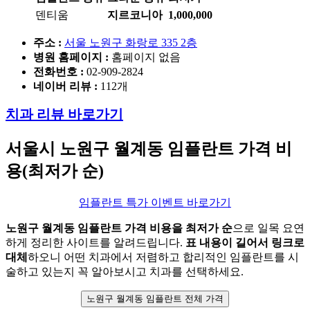
덴티움
지르코니아
1,000,000
주소 :
서울 노원구 화랑로 335 2층
병원 홈페이지
:
홈페이지 없음
전화번호 :
02-909-2824
네이버 리뷰 :
112개
치과 리뷰 바로가기
서울시 노원구
월계동 임플란트 가격 비
용(최저가 순)
임플란트 특가 이벤트 바로가기
노원구
월계동 임플란트 가격 비용을 최저가 순
으로 일목 요연
하게 정리한 사이트를 알려드립니다.
표 내용이 길어서 링크로
대체
하오니 어떤 치과에서 저렴하고 합리적인 임플란트를 시
술하고 있는지 꼭 알아보시고 치과를 선택하세요.
노원구 월계동 임플란트 전체 가격