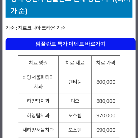
가 순)
기준 : 지르코니아 크라운 기준
임플란트 특가 이벤트 바로가기
치료 병원
치료 재료
치료 가격
하양서울파티마
덴티움
800,000
치과
하양탑치과
디오
880,000
하양탑치과
오스템
970,000
새하양서울치과
오스템
990,000