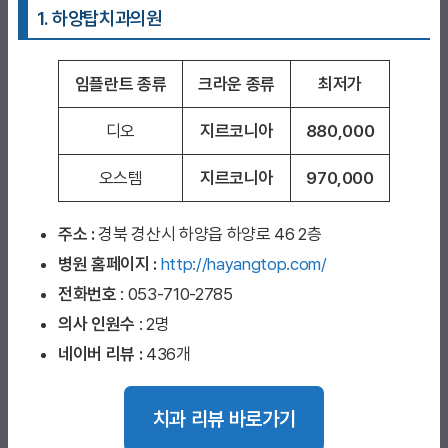
1. 하양탑치과
의원
임플란트 종류
크라운 종류
최저가
디오
지르코니아
880,000
오스템
지르코니아
970,000
주소 :
경북 경산시 하양읍 하양로 46 2층
병원 홈페이지
:
http://hayangtop.com/
전화번호
: 053-710-2785
의사 인원수
: 2명
네이버 리뷰 :
436개
치과 리뷰 바로가기