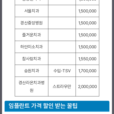
서울치과
1,500,000
경산중앙병원
1,500,000
즐거운치과
1,500,000
하얀미소치과
1,500,000
참사랑치과
1,550,000
승원치과
수입-TSV
1,700,000
경산라온치과병
스트라우만
2,000,000
원
임플란트 가격 할인 받는 꿀팁