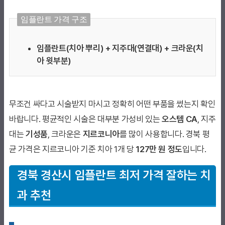
임플란트 가격 구조
임플란트(치아 뿌리) + 지주대(연결대) + 크라운(치
아 윗부분)
무조건 싸다고 시술받지 마시고 정확히 어떤 부품을 썼는지 확인
바랍니다. 평균적인 시술은 대부분 가성비 있는
오스템 CA
, 지주
대는
기성품
, 크라운은
지르코니아
를 많이 사용합니다. 경북
평
균 가격은 지르코니아 기준 치아 1개 당
127만 원 정도
입니다.
경북 경산시 임플란트 최저 가격 잘하는 치
과 추천