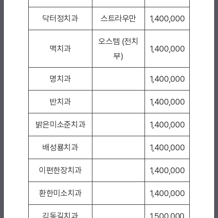
닥터정치과
스트라우만
1,400,000
오스템 (전치
맥치과
1,400,000
부)
명치과
1,400,000
반치과
1,400,000
밝은미소준치과
1,400,000
배성룡치과
1,400,000
이편한장치과
1,400,000
환한미소치과
1,400,000
김동길치과
1,500,000