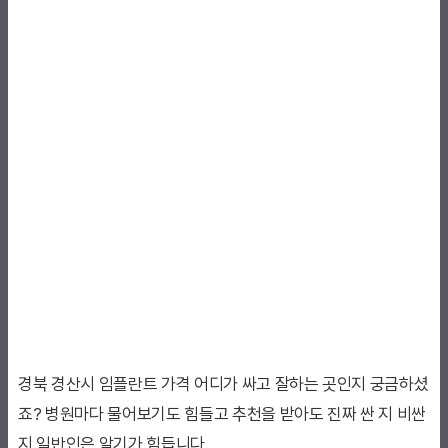
경북 경산시 임플란트 가격 어디가 싸고 잘하는 곳인지 궁금하셨
죠? 병원마다 물어보기도 힘들고 추천을 받아도 진짜 싼 지 비싼
지 일반인은 알기가 힘듭니다.