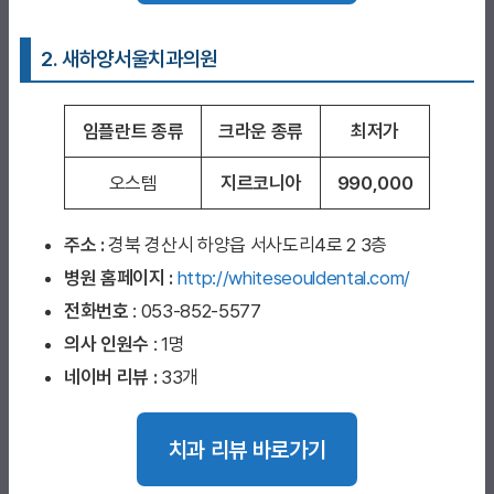
2. 새하양서울치과의원
임플란트 종류
크라운 종류
최저가
오스템
지르코니아
990,000
주소 :
경북 경산시 하양읍 서사도리4로 2 3층
병원 홈페이지
:
http://whiteseouldental.com/
전화번호
: 053-852-5577
의사 인원수
: 1명
네이버 리뷰 :
33개
치과 리뷰 바로가기