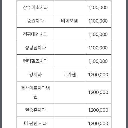
삼주미소치과
1,100,000
승원치과
바이오템
1,100,000
정평대연치과
1,100,000
정평탑치과
1,100,000
펜타힐즈치과
1,100,000
강치과
메가젠
1,200,000
경산미르치과병
1,200,000
원
권승훈치과
1,200,000
더 편한 치과
1,200,000