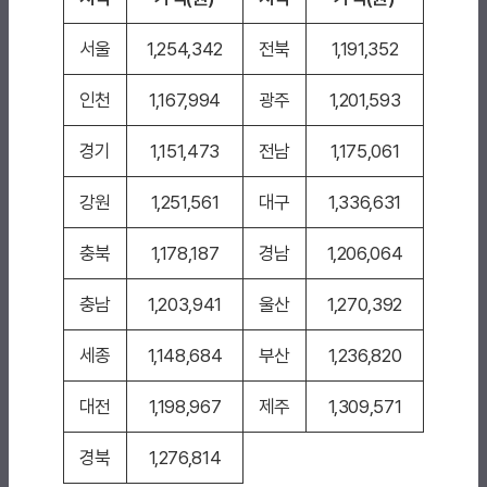
서울
1,254,342
전북
1,191,352
인천
1,167,994
광주
1,201,593
경기
1,151,473
전남
1,175,061
강원
1,251,561
대구
1,336,631
충북
1,178,187
경남
1,206,064
충남
1,203,941
울산
1,270,392
세종
1,148,684
부산
1,236,820
대전
1,198,967
제주
1,309,571
경북
1,276,814