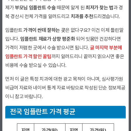
제가
부모님 임플란트 수술
때문에 알게 된
최저가 찾는 법
과 경
북 경산시 전체 가격을 알려드리고
치과를 추천
드리겠습니다.
임플란트
가격이 싼데 잘하는 곳
은 없다구요? 이건 이제 틀린말
입니다.
임플란트 재료가 상향 평준화
되어 잇몸만 건강하다면
가격이 저렴한 곳에서 수술 받으시면 됩니다.
글 마지막 부분에
임플란트 가격 할인 꿀팁
까지 알려드리니 끝까지 읽으시면 좋은
비용에 수술 받으실 수 있습니다.
먼저 이 글은 특정 치과에 대한 광고 목적이 아니며, 심사평가원
비급여 자료와 네이버 통계 자료 바탕으로 작성된 단순 정보제공
이니 참고 바랍니다.
전국 임플란트 가격 평균
지역
가격(원)
지역
가격(원)