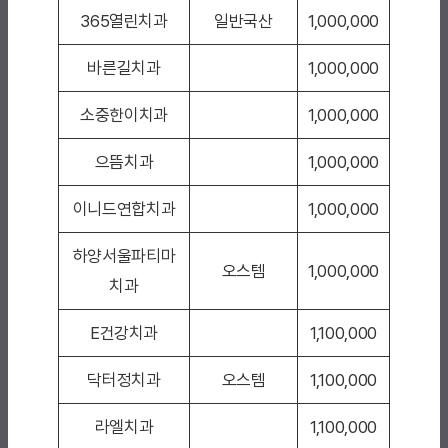
365열린치과
일반국산
1,000,000
바른길치과
1,000,000
소중한이치과
1,000,000
으뜸치과
1,000,000
이니드연합치과
1,000,000
하양서울파티마
오스템
1,000,000
치과
E건강치과
1,100,000
닥터정치과
오스템
1,100,000
라엘치과
1,100,000