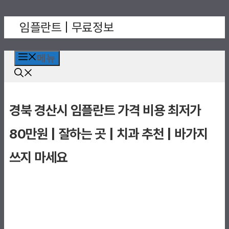
컨
임플란트 | 무료정보
텐
츠
로
메뉴
건
너
뛰
경북 경산시 임플란트 가격 비용 최저가
기
80만원 | 잘하는 곳 | 치과 추천 | 바가지
쓰지 마세요