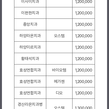
이사이치과
1,200,000
이편한치과
1,200,000
중앙치과
1,200,000
하양라온치과
오스템
1,200,000
하양미르치과
1,200,000
황태석치과
1,200,000
효성연합치과
바이오템
1,200,000
효성연합치과
메가젠
1,200,000
효성연합치과
디오
1,200,000
경산라온치과병
오스템
1,300,000