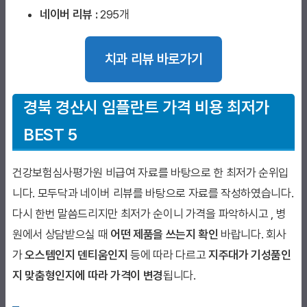
네이버 리뷰 :
295개
치과 리뷰 바로가기
경북 경산시
임플란트 가격 비용 최저가
BEST 5
건강보험심사평가원 비급여 자료를 바탕으로 한 최저가 순위입
니다. 모두닥과 네이버 리뷰를 바탕으로 자료를 작성하였습니다.
다시 한번 말씀드리지만 최저가 순이니 가격을 파악하시고 , 병
원에서 상담받으실 때
어떤 제품을 쓰는지 확인
바랍니다. 회사
가
오스템인지 덴티움인지
등에 따라 다르고
지주대가 기성품인
지 맞춤형인지에 따라 가격이 변경
됩니다.