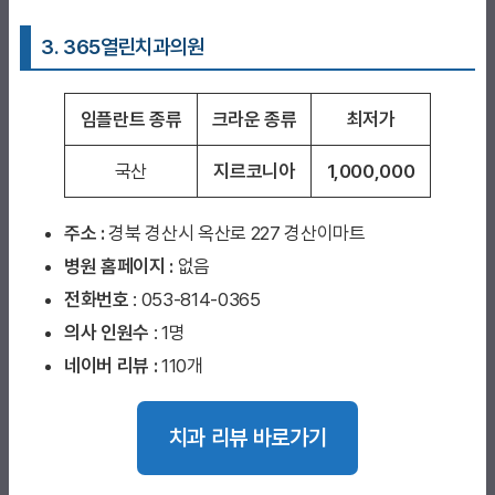
3. 365열린치과의원
임플란트 종류
크라운 종류
최저가
국산
지르코니아
1,000,000
주소 :
경북 경산시 옥산로 227 경산이마트
병원 홈페이지
:
없음
전화번호
: 053-814-0365
의사 인원수
: 1명
네이버 리뷰 :
110개
치과 리뷰 바로가기