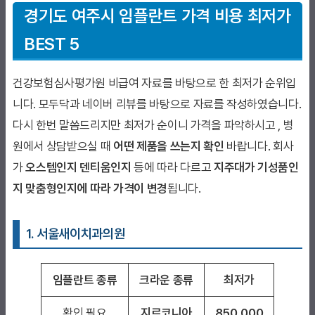
경기도 여주시
임플란트 가격 비용 최저가
BEST 5
건강보험심사평가원 비급여 자료를 바탕으로 한 최저가 순위입
니다. 모두닥과 네이버 리뷰를 바탕으로 자료를 작성하였습니다.
다시 한번 말씀드리지만 최저가 순이니 가격을 파악하시고 , 병
원에서 상담받으실 때
어떤 제품을 쓰는지 확인
바랍니다. 회사
가
오스템인지 덴티움인지
등에 따라 다르고
지주대가 기성품인
지 맞춤형인지에 따라 가격이 변경
됩니다.
1. 서울새이치과의
원
임플란트 종류
크라운 종류
최저가
확인 필요
지르코니아
850,000