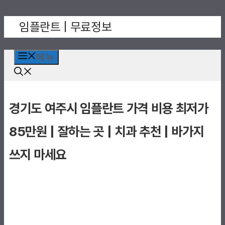
컨
임플란트 | 무료정보
텐
츠
로
메뉴
건
너
뛰
경기도 여주시 임플란트 가격 비용 최저가
기
85만원 | 잘하는 곳 | 치과 추천 | 바가지
쓰지 마세요