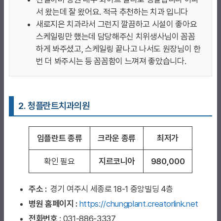
서 왔는데 잘 왔어요. 적극 추천하는 치과 입니다
새로지은 치과라서 그런지 깔끔하고 시설이 좋아요
스케일링만 했는데 담당해주신 치위생사님이 꼼꼼
하게 봐주셨고, 스케일링 끝나고 나서도 원장님이 한
번 더 봐주시는 등 꼼꼼함이 느껴져 좋았습니다.
2. 청플란트치과의원
임플란트 종류
크라운 종류
최저가
확인 필요
지르코니아
980,000
주소 :
경기 여주시 세종로 18-1 중앙빌딩 4층
병원 홈페이지
:
https://chungplant.creatorlink.net
전화번호
: 031-886-3337