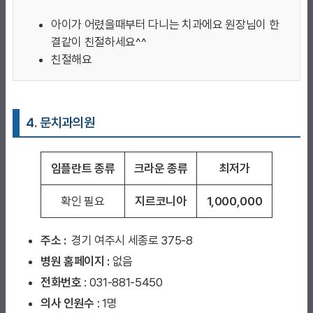
아이가 어렸을때부터 다니는 치과에요 원장님이 한
결같이 친절하세요^^
친절해요
4. 문치과의원
임플란트 종류
크라운 종류
최저가
확인 필요
지르코니아
1,000,000
주소 :
경기 여주시 세종로 375-8
병원 홈페이지
:
없음
전화번호
: 031-881-5450
의사 인원수
: 1명