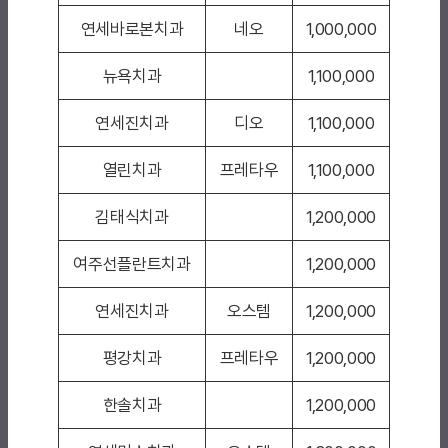
연세바로본치과
네오
1,000,000
뉴욕치과
1,100,000
연세진치과
디오
1,100,000
열린치과
프레타우
1,100,000
김태식치과
1,200,000
여주선플란트치과
1,200,000
연세진치과
오스템
1,200,000
평강치과
프레타우
1,200,000
한솔치과
1,200,000