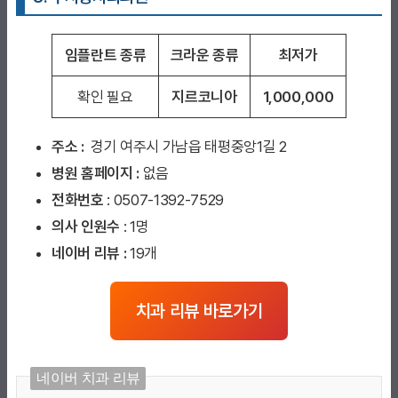
임플란트 종류
크라운 종류
최저가
확인 필요
지르코니아
1,000,000
주소 :
경기 여주시 가남읍 태평중앙1길 2
병원 홈페이지
:
없음
전화번호
: 0507-1392-7529
의사 인원수
: 1명
네이버 리뷰 :
19개
치과 리뷰 바로가기
네이버 치과 리뷰