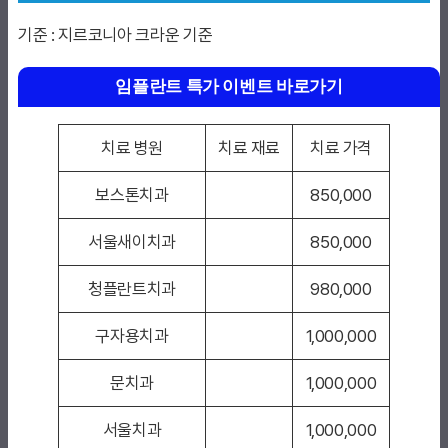
기준 : 지르코니아 크라운 기준
임플란트 특가 이벤트 바로가기
치료 병원
치료 재료
치료 가격
보스톤치과
850,000
서울새이치과
850,000
청플란트치과
980,000
구자용치과
1,000,000
문치과
1,000,000
서울치과
1,000,000