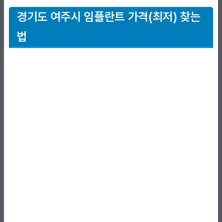
경기도
여주시
임플란트 가격(최저) 찾는
법