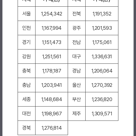
서울
1,254,342
전북
1,191,352
인천
1,167,994
광주
1,201,593
경기
1,151,473
전남
1,175,061
강원
1,251,561
대구
1,336,631
충북
1,178,187
경남
1,206,064
충남
1,203,941
울산
1,270,392
세종
1,148,684
부산
1,236,820
대전
1,198,967
제주
1,309,571
경북
1,276,814