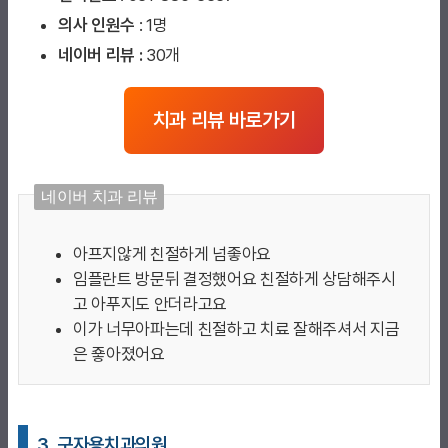
의사 인원수
: 1명
네이버 리뷰 :
30개
치과 리뷰 바로가기
네이버 치과 리뷰
아프지않게 친절하게 넘좋아요
임플란트 방문뒤 결정했어요 친절하게 상담해주시
고 아푸지도 안더라고요
이가 너무아파는데 친절하고 치료 잘해주셔서 지금
은 죻아졌어요
3. 구자용치과의원