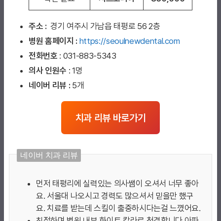
주소 :
경기 여주시 가남읍 태평로 56 2층
병원 홈페이지
:
https://seoulnewdental.com
전화번호
: 031-883-5343
의사 인원수
: 1명
네이버 리뷰 :
5개
치과 리뷰 바로가기
네이버 치과 리뷰
먼저 태평리에 실력있는 의사쌤이 오셔서 너무 좋아
요. 서울대 나오시고 경력도 많으셔서 믿을만 했구
요. 치료를 받는데 스킬이 출중하시다는걸 느꼈어요.
친절하며 병원 내부 화이트 칼라로 청결합니다 아파