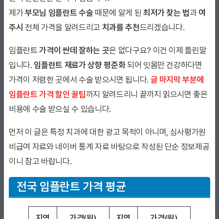
제가
부모님 임플란트 수술
때문에 알게 된
최저가 찾는 법
과
여
주시
전체 가격을 알려드리고
치과를 추천
드리겠습니다.
임플란트
가격이 싼데 잘하는 곳
은 없다구요? 이건 이제 틀린말
입니다.
임플란트 재료가 상향 평준화
되어 잇몸만 건강하다면
가격이 저렴한 곳에서 수술 받으시면 됩니다.
글 마지막 부분에
임플란트 가격 할인 꿀팁
까지 알려드리니 끝까지 읽으시면 좋은
비용에 수술 받으실 수 있습니다.
먼저 이 글은 특정 치과에 대한 광고 목적이 아니며, 심사평가원
비급여 자료와 네이버 통계 자료 바탕으로 작성된 단순 정보제공
이니 참고 바랍니다.
전국 임플란트 가격 평균
지역
가격(원)
지역
가격(원)