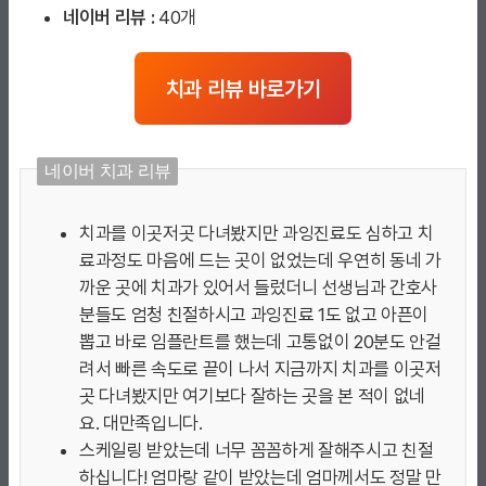
네이버 리뷰 :
40개
치과 리뷰 바로가기
네이버 치과 리뷰
치과를 이곳저곳 다녀봤지만 과잉진료도 심하고 치
료과정도 마음에 드는 곳이 없었는데 우연히 동네 가
까운 곳에 치과가 있어서 들렀더니 선생님과 간호사
분들도 엄청 친절하시고 과잉진료 1도 없고 아픈이
뽑고 바로 임플란트를 했는데 고통없이 20분도 안걸
려서 빠른 속도로 끝이 나서 지금까지 치과를 이곳저
곳 다녀봤지만 여기보다 잘하는 곳을 본 적이 없네
요. 대만족입니다
.
스케일링 받았는데 너무 꼼꼼하게 잘해주시고 친절
하십니다! 엄마랑 같이 받았는데 엄마께서도 정말 만