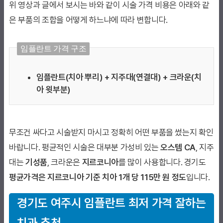
위 영상과 글에서 보시는 바와 같이 시술 가격 비용은 아래와 같
은 부품의 조합을 어떻게 하느냐에 따라 변합니다.
임플란트 가격 구조
임플란트(치아 뿌리) + 지주대(연결대) + 크라운(치
아 윗부분)
무조건 싸다고 시술받지 마시고 정확히 어떤 부품을 썼는지 확인
바랍니다. 평균적인 시술은 대부분 가성비 있는
오스템 CA
, 지주
대는
기성품
, 크라운은
지르코니아
를 많이 사용합니다. 경기도
평균가격은 지르코니아 기준 치아 1개 당 115만 원 정도
입니다.
경기도
여주시
임플란트 최저 가격 잘하는
치과 추천