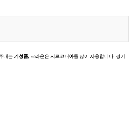
지주대는
기성품
, 크라운은
지르코니아
를 많이 사용합니다. 경기