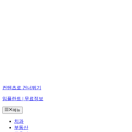
컨텐츠로 건너뛰기
임플란트 | 무료정보
메뉴
치과
부동산