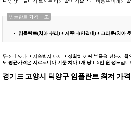
위 영상과 글에서 보시는 바와 같이 시술 가격 비용은 아래와 
임플란트 가격 구조
임플란트(치아 뿌리) + 지주대(연결대) + 크라운(치아 
무조건 싸다고 시술받지 마시고 정확히 어떤 부품을 썼는지 확
도
평균가격은 지르코니아 기준 치아 1개 당 115만 원 정도
입니
경기도
고양시 덕양구
임플란트 최저 가격